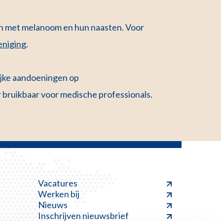
ten met melanoom en hun naasten. Voor
eniging
.
ijke aandoeningen op
r bruikbaar voor medische professionals
.
Vacatures
Werken bij
Nieuws
Inschrijven nieuwsbrief