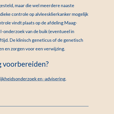
esteld, maar die wel meerdere naaste
eke controle op alvleesklierkanker mogelijk
ole vindt plaats op de afdeling Maag-
RI-onderzoek van de buik (eventueel in
ijd. De klinisch geneticus of de genetisch
en en zorgen voor een verwijzing.
g voorbereiden?
lijkheidsonderzoek en -advisering
.