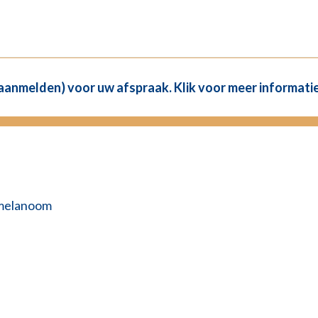
(aanmelden) voor uw afspraak. Klik voor meer informatie
 melanoom