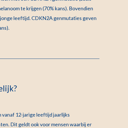
melanoom te krijgen (70% kans). Bovendien
f jonge leeftijd. CDKN2A genmutaties geven
ans).
lijk?
naf 12-jarige leeftijd jaarlijks
ten. Dit geldt ook voor mensen waarbij er