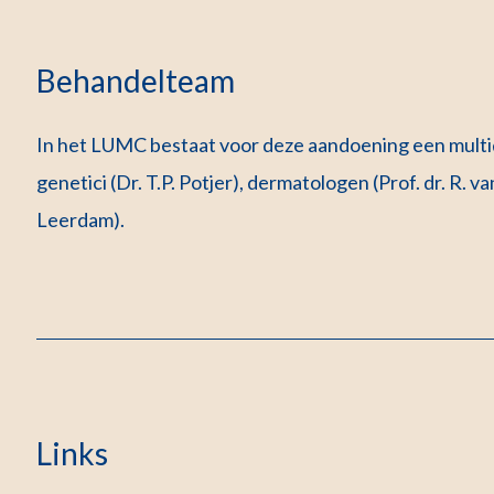
Behandelteam
In het LUMC bestaat voor deze aandoening een multidi
genetici (Dr. T.P. Potjer), dermatologen (Prof. dr. R.
Leerdam).
Links