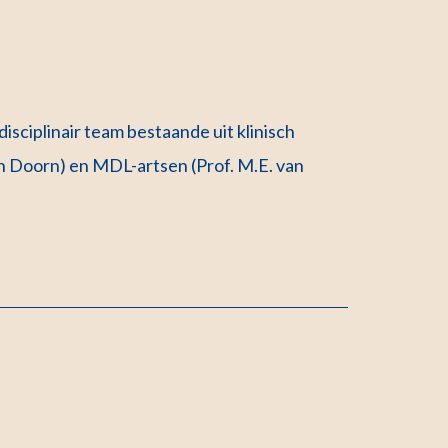
sciplinair team bestaande uit klinisch
 van Doorn) en MDL-artsen (Prof. M.E. van