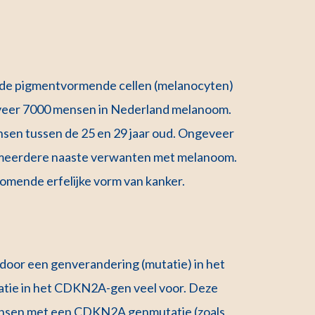
n de pigmentvormende cellen (melanocyten)
geveer 7000 mensen in Nederland melanoom.
sen tussen de 25 en 29 jaar oud. Ongeveer
 meerdere naaste verwanten met melanoom.
omende erfelijke vorm van kanker.
 door een genverandering (mutatie) in het
tie in het CDKN2A-gen veel voor. Deze
ensen met een CDKN2A genmutatie (zoals