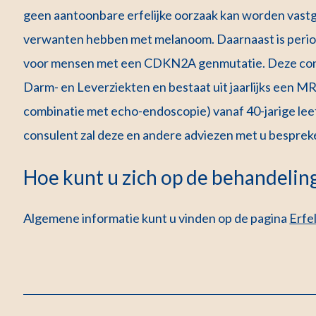
geen aantoonbare erfelijke oorzaak kan worden vastg
verwanten hebben met melanoom. Daarnaast is periodi
voor mensen met een CDKN2A genmutatie. Deze contr
Darm- en Leverziekten en bestaat uit jaarlijks een M
combinatie met echo-endoscopie) vanaf 40-jarige leeft
consulent zal deze en andere adviezen met u besprek
Hoe kunt u zich op de behandelin
Algemene informatie kunt u vinden op de pagina
Erfe