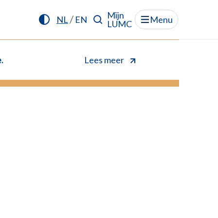
Mijn
/
NL
EN
Menu
LUMC
.
Lees meer