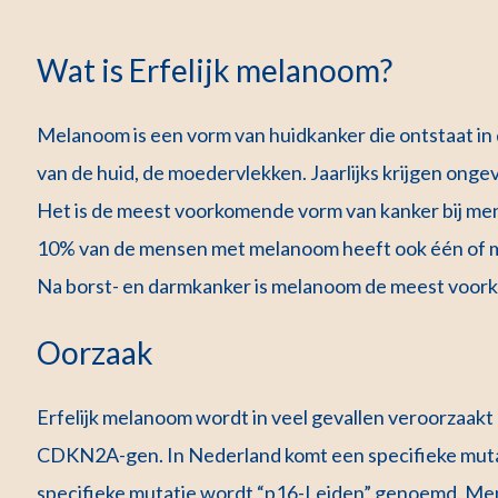
Wat is Erfelijk melanoom?
Melanoom is een vorm van huidkanker die ontstaat i
van de huid, de moedervlekken. Jaarlijks krijgen on
Het is de meest voorkomende vorm van kanker bij men
10% van de mensen met melanoom heeft ook één of
Na borst- en darmkanker is melanoom de meest voork
Oorzaak
Erfelijk melanoom wordt in veel gevallen veroorzaakt
CDKN2A-gen. In Nederland komt een specifieke muta
specifieke mutatie wordt “p16-Leiden” genoemd. M