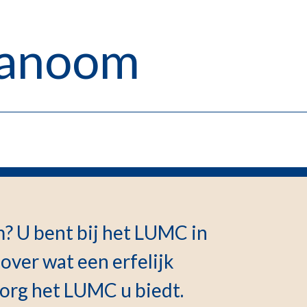
elanoom
? U bent bij het LUMC in
over wat een erfelijk
org het LUMC u biedt.