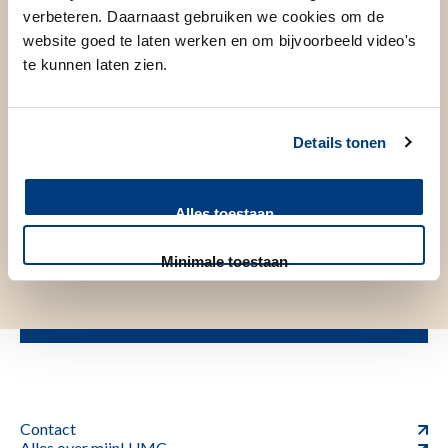
verbeteren. Daarnaast gebruiken we cookies om de
website goed te laten werken en om bijvoorbeeld video's
te kunnen laten zien.
Details tonen
Alles toestaan
Minimale toestaan
Contact
Alles over mijnLUMC