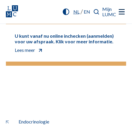
Mijn
/
NL
EN
LUMC
U kunt vanaf nu online inchecken (aanmelden)
voor uw afspraak. Klik voor meer informatie.
Lees meer
Endocrinologie