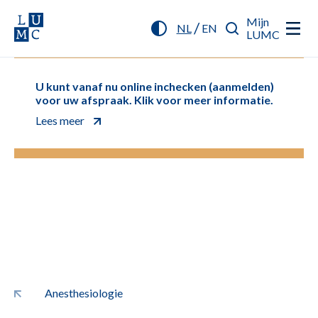
Mijn
/
NL
EN
LUMC
U kunt vanaf nu online inchecken (aanmelden)
voor uw afspraak. Klik voor meer informatie.
Lees meer
Anesthesiologie