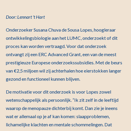
Door: Lennart 't Hart
Onderzoeker Susana Chuva de Sousa Lopes, hoogleraar
ontwikkelingsbiologie aan het LUMC, onderzoekt of dit
proces kan worden vertraagd. Voor dat onderzoek
ontvangt zij een ERC Advanced Grant, een van de meest
prestigieuze Europese onderzoekssubsidies. Met de beurs
van €2,5 miljoen wil zij achterhalen hoe eierstokken langer
gezond en functioneel kunnen blijven.
De motivatie voor dit onderzoek is voor Lopes zowel
wetenschappelijk als persoonlijk. “Ik zit zelf in de leeftijd
waarop de menopauze dichterbij komt. Dan zie je ineens
wat er allemaal op je af kan komen: slaapproblemen,
lichamelijke klachten en mentale schommelingen. Dat