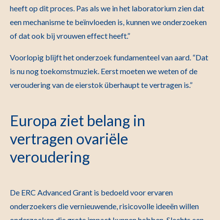
heeft op dit proces. Pas als we in het laboratorium zien dat
een mechanisme te beïnvloeden is, kunnen we onderzoeken
of dat ook bij vrouwen effect heeft.”
Voorlopig blijft het onderzoek fundamenteel van aard. “Dat
is nu nog toekomstmuziek. Eerst moeten we weten of de
veroudering van de eierstok überhaupt te vertragen is.”
Europa ziet belang in
vertragen ovariële
veroudering
De ERC Advanced Grant is bedoeld voor ervaren
onderzoekers die vernieuwende, risicovolle ideeën willen
onderzoeken die grote impact kunnen hebben. Slechts een