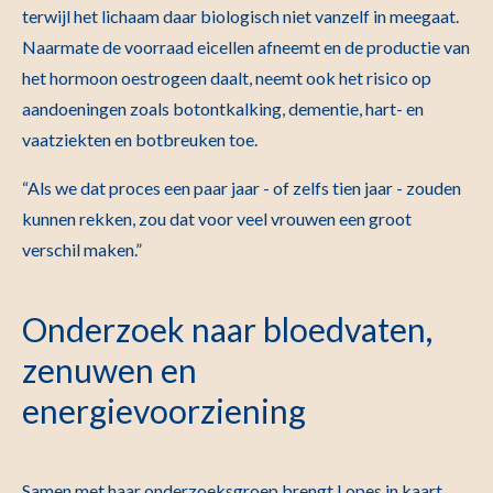
terwijl het lichaam daar biologisch niet vanzelf in meegaat.
Naarmate de voorraad eicellen afneemt en de productie van
het hormoon oestrogeen daalt, neemt ook het risico op
aandoeningen zoals botontkalking, dementie, hart- en
vaatziekten en botbreuken toe.
“Als we dat proces een paar jaar - of zelfs tien jaar - zouden
kunnen rekken, zou dat voor veel vrouwen een groot
verschil maken.”
Onderzoek naar bloedvaten,
zenuwen en
energievoorziening
Samen met haar onderzoeksgroep brengt Lopes in kaart