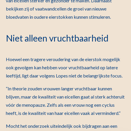
van eicellen sterker en gezonder te maken. Daarnaast
bekijken zij of vaatwandcellen de groei van nieuwe
bloedvaten in oudere eierstokken kunnen stimuleren.
Niet alleen vruchtbaarheid
Hoewel een tragere veroudering van de eierstok mogelijk
ook gevolgen kan hebben voor vruchtbaarheid op latere
leeftijd, ligt daar volgens Lopes niet de belangrijkste focus.
“In theorie zouden vrouwen langer vruchtbaar kunnen
blijven, maar de kwaliteit van eicellen gaat al sterk achteruit
vóór de menopauze. Zelfs als een vrouw nog een cyclus
heeft, is de kwaliteit van haar eicellen vaak al verminderd.”
Mocht het onderzoek uiteindelijk ook bijdragen aan een