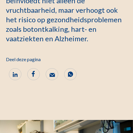
beïnvloedt niet alleen de
vruchtbaarheid, maar verhoogt ook
het risico op gezondheidsproblemen
zoals botontkalking, hart- en
vaatziekten en Alzheimer.
Deel deze pagina