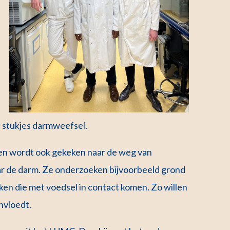
n stukjes darmweefsel.
den wordt ook gekeken naar de weg van
r de darm. Ze onderzoeken bijvoorbeeld grond
en die met voedsel in contact komen. Zo willen
nvloedt.