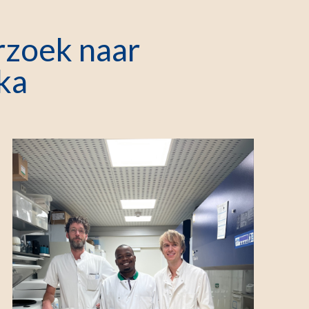
rzoek naar
ka