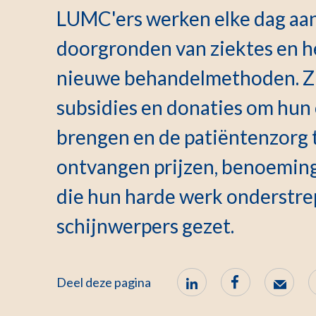
LUMC'ers werken elke dag aan 
doorgronden van ziektes en h
nieuwe behandelmethoden. Zij
subsidies en donaties om hun
brengen en de patiëntenzorg t
ontvangen prijzen, benoemin
die hun harde werk onderstrep
schijnwerpers gezet.
Deel deze pagina