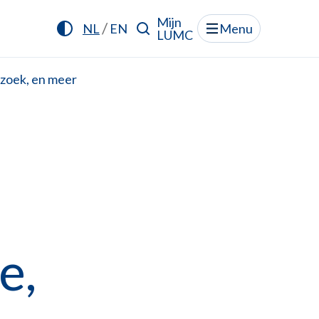
Mijn
/
NL
EN
Menu
LUMC
zoek, en meer
e,