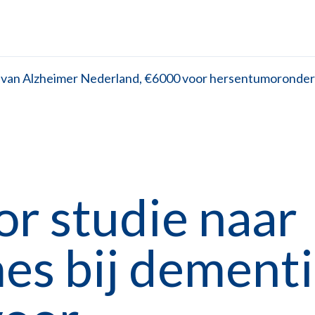
 van Alzheimer Nederland, €6000 voor hersentumoronder
or studie naar
es bij dementi