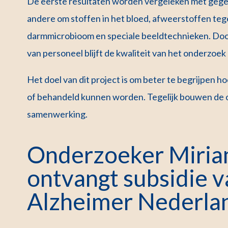
De eerste resultaten worden vergeleken met gegev
andere om stoffen in het bloed, afweerstoffen teg
darmmicrobioom en speciale beeldtechnieken. Door 
van personeel blijft de kwaliteit van het onderzoek
Het doel van dit project is om beter te begrijpen
of behandeld kunnen worden. Tegelijk bouwen de 
samenwerking.
Onderzoeker Miri
ontvangt subsidie v
Alzheimer Nederla