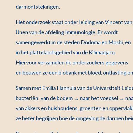
darmontstekingen.
Het onderzoek staat onder leiding van Vincent van
Unen van de afdeling Immunologie. Er wordt
samengewerkt in de steden Dodoma en Moshi, en
in het plattelandsgebied van de Kilimanjaro.
Hiervoor verzamelen de onderzoekers gegevens
en bouwen ze een biobank met bloed, ontlasting e
Samen met Emilia Hannula van de Universiteit Lei
bacteriën: van de bodem → naar het voedsel → naa
van akkers en huishoudens, groenten en oppervlakk
ze beter begrijpen hoe de omgeving de darmen beï