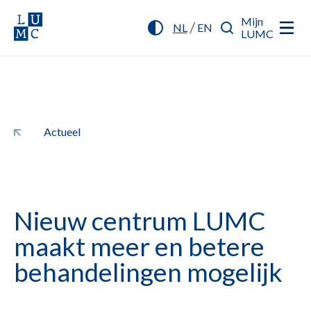
Mijn
/
NL
EN
LUMC
Actueel
Nieuw centrum LUMC
maakt meer en betere
behandelingen mogelijk