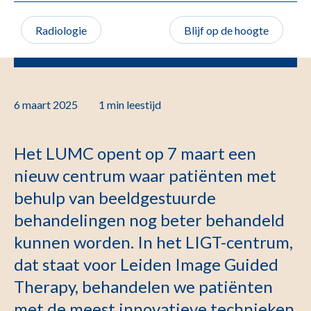
Radiologie
Blijf op de hoogte
6 maart 2025
1 min
leestijd
Het LUMC opent op 7 maart een
nieuw centrum waar patiënten met
behulp van beeldgestuurde
behandelingen nog beter behandeld
kunnen worden. In het LIGT-centrum,
dat staat voor Leiden Image Guided
Therapy, behandelen we patiënten
met de meest innovatieve technieken