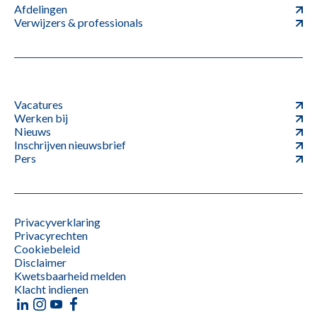
Afdelingen
Verwijzers & professionals
Vacatures
Werken bij
Nieuws
Inschrijven nieuwsbrief
Pers
Privacyverklaring
Privacyrechten
Cookiebeleid
Disclaimer
Kwetsbaarheid melden
Klacht indienen