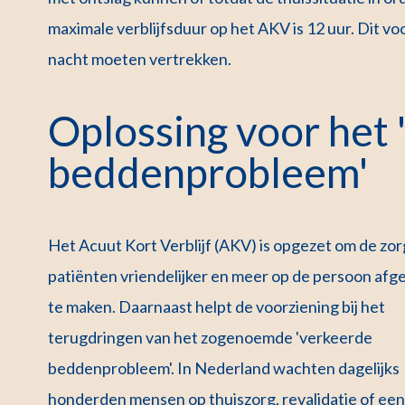
maximale verblijfsduur op het AKV is 12 uur. Dit v
nacht moeten vertrekken.
Oplossing voor het
beddenprobleem'
Het Acuut Kort Verblijf (AKV) is opgezet om de zor
patiënten vriendelijker en meer op de persoon af
te maken. Daarnaast helpt de voorziening bij het
terugdringen van het zogenoemde 'verkeerde
beddenprobleem'. In Nederland wachten dagelijks
honderden mensen op thuiszorg, revalidatie of een