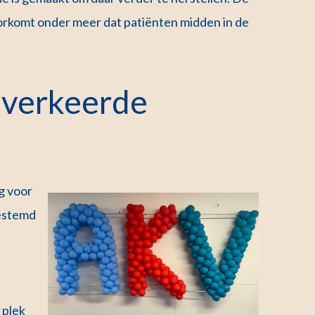
oorkomt onder meer dat patiënten midden in de
 'verkeerde
g voor
gestemd
 plek