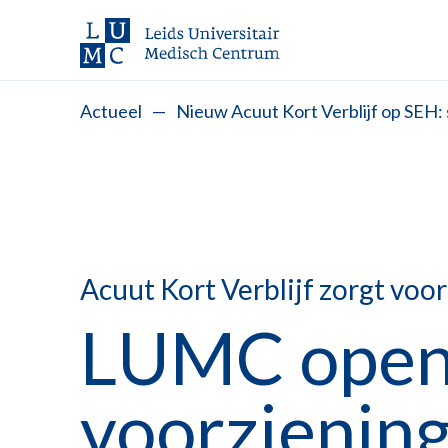
Actueel
—
Nieuw Acuut Kort Verblijf op SEH:
Acuut Kort Verblijf zorgt voo
LUMC open
voorziening