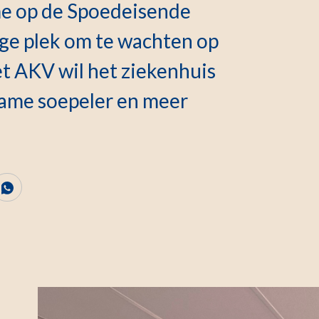
e op de Spoedeisende
tige plek om te wachten op
et AKV wil het ziekenhuis
ame soepeler en meer