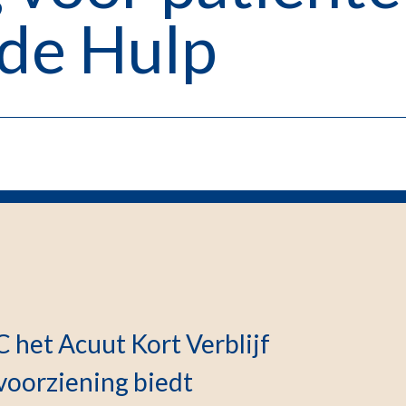
de Hulp
 het Acuut Kort Verblijf
voorziening biedt