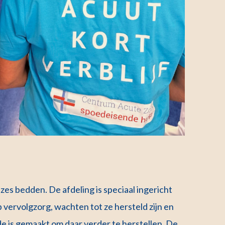
zes bedden. De afdeling is speciaal ingericht
ervolgzorg, wachten tot ze hersteld zijn en
de is gemaakt om daar verder te herstellen.
De