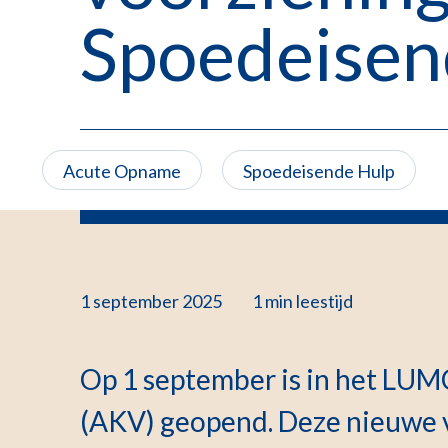
Spoedeisen
Acute Opname
Spoedeisende Hulp
1 september 2025
1 min
leestijd
Op 1 september is in het LUMC
(AKV) geopend. Deze nieuwe 