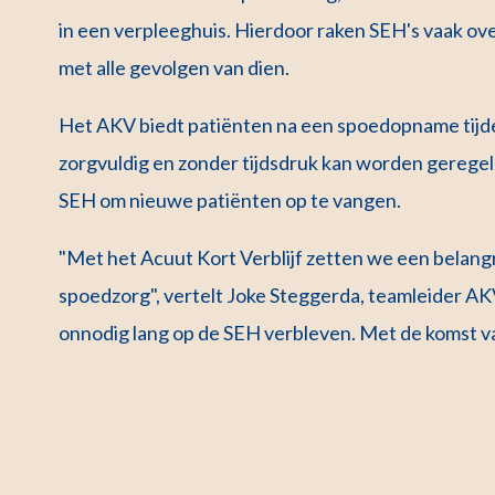
in een verpleeghuis. Hierdoor raken SEH's vaak ove
met alle gevolgen van dien.
Het AKV biedt patiënten na een spoedopname tijdel
zorgvuldig en zonder tijdsdruk kan worden geregeld
SEH om nieuwe patiënten op te vangen.
"Met het Acuut Kort Verblijf zetten we een belangri
spoedzorg", vertelt Joke Steggerda, teamleider A
onnodig lang op de SEH verbleven. Met de komst v