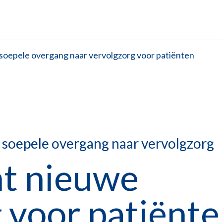
 soepele overgang naar vervolgzorg voor patiënten
r soepele overgang naar vervolgzorg
t nieuwe
 voor patiënte