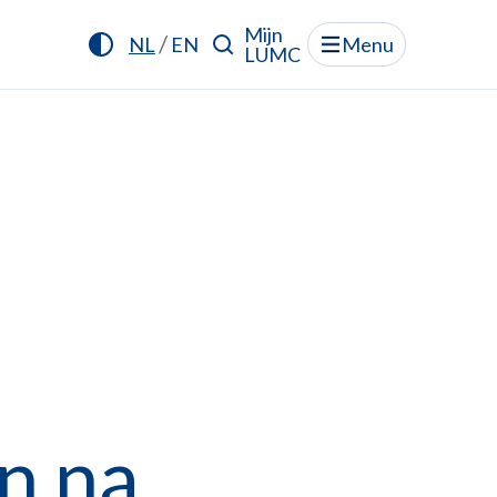
Mijn
/
NL
EN
Menu
LUMC
n na