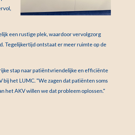
rvol,
ijk een rustige plek, waardoor vervolgzorg
. Tegelijkertijd ontstaat er meer ruimte op de
jke stap naar patiëntvriendelijke en efficiënte
KV bij het LUMC. "We zagen dat patiënten soms
an het AKV willen we dat probleem oplossen."