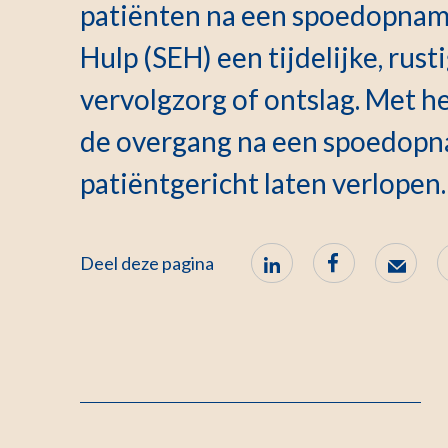
patiënten na een spoedopnam
Hulp (SEH) een tijdelijke, rus
vervolgzorg of ontslag. Met h
de overgang na een spoedopn
patiëntgericht laten verlopen.
Deel deze pagina