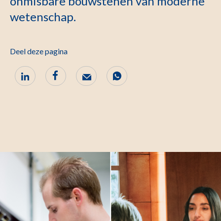
onmisbare bouwstenen van moderne
wetenschap.
Deel deze pagina