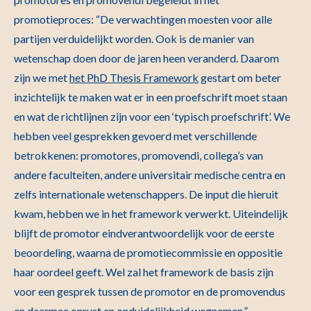
promotieproces: “De verwachtingen moesten voor alle
partijen verduidelijkt worden. Ook is de manier van
wetenschap doen door de jaren heen veranderd. Daarom
zijn we met
het PhD Thesis Framework
gestart om beter
inzichtelijk te maken wat er in een proefschrift moet staan
en wat de richtlijnen zijn voor een ‘typisch proefschrift’. We
hebben veel gesprekken gevoerd met verschillende
betrokkenen: promotores, promovendi, collega’s van
andere faculteiten, andere universitair medische centra en
zelfs internationale wetenschappers. De input die hieruit
kwam, hebben we in het framework verwerkt. Uiteindelijk
blijft de promotor eindverantwoordelijk voor de eerste
beoordeling, waarna de promotiecommissie en oppositie
haar oordeel geeft. Wel zal het framework de basis zijn
voor een gesprek tussen de promotor en de promovendus
en daarmee onrust en onduidelijkheid wegnemen.”