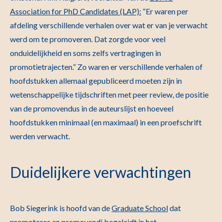
Association for PhD Candidates (LAP):
“Er waren per
afdeling verschillende verhalen over wat er van je verwacht
werd om te promoveren. Dat zorgde voor veel
onduidelijkheid en soms zelfs vertragingen in
promotietrajecten.” Zo waren er verschillende verhalen of
hoofdstukken allemaal gepubliceerd moeten zijn in
wetenschappelijke tijdschriften met peer review, de positie
van de promovendus in de auteurslijst en hoeveel
hoofdstukken minimaal (en maximaal) in een proefschrift
werden verwacht.
Duidelijkere verwachtingen
Bob Siegerink is hoofd van de
Graduate School
dat
promotores en promovendi begeleidt in het