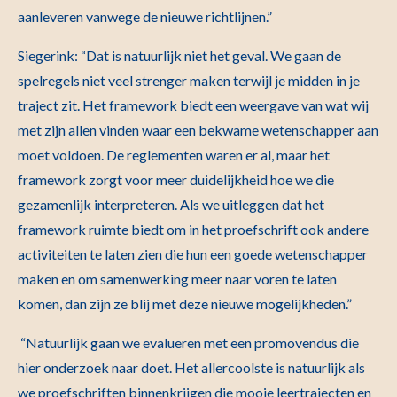
aanleveren vanwege de nieuwe richtlijnen.”
Siegerink: “Dat is natuurlijk niet het geval. We gaan de
spelregels niet veel strenger maken terwijl je midden in je
traject zit. Het framework biedt een weergave van wat wij
met zijn allen vinden waar een bekwame wetenschapper aan
moet voldoen. De reglementen waren er al, maar het
framework zorgt voor meer duidelijkheid hoe we die
gezamenlijk interpreteren. Als we uitleggen dat het
framework ruimte biedt om in het proefschrift ook andere
activiteiten te laten zien die hun een goede wetenschapper
maken en om samenwerking meer naar voren te laten
komen, dan zijn ze blij met deze nieuwe mogelijkheden.”
“Natuurlijk gaan we evalueren met een promovendus die
hier onderzoek naar doet. Het allercoolste is natuurlijk als
we proefschriften binnenkrijgen die mooie leertrajecten en