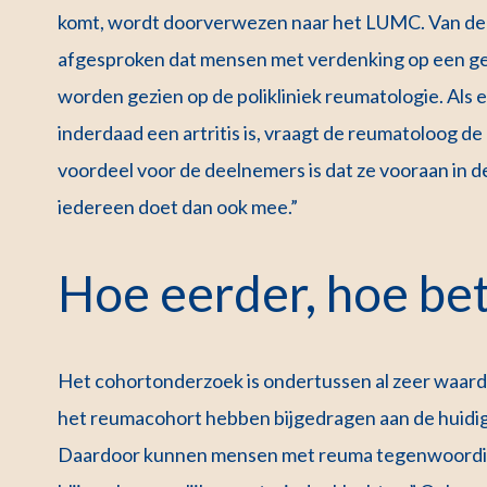
komt, wordt doorverwezen naar het LUMC. Van der 
afgesproken dat mensen met verdenking op een gewr
worden gezien op de polikliniek reumatologie. Als er
inderdaad een artritis is, vraagt de reumatoloog d
voordeel voor de deelnemers is dat ze vooraan in de 
iedereen doet dan ook mee.”
Hoe eerder, hoe be
Het cohortonderzoek is ondertussen al zeer waarde
het reumacohort hebben bijgedragen aan de huidig
Daardoor kunnen mensen met reuma tegenwoordig 