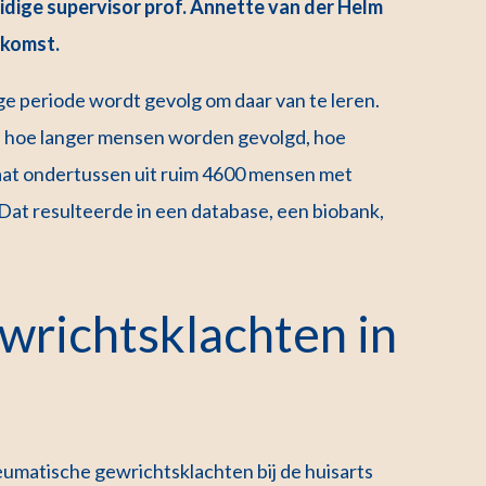
uidige supervisor prof. Annette van der Helm
ekomst.
ge periode wordt gevolg om daar van te leren.
n hoe langer mensen worden gevolgd, hoe
at ondertussen uit ruim 4600 mensen met
Dat resulteerde in een database, een biobank,
wrichtsklachten in
eumatische gewrichtsklachten bij de huisarts