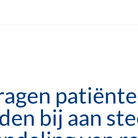
dragen patiënte
den bij aan st