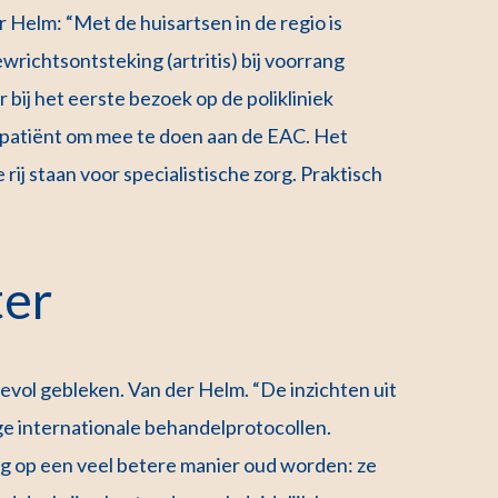
Helm: “Met de huisartsen in de regio is
ichtsontsteking (artritis) bij voorrang
 bij het eerste bezoek op de polikliniek
e patiënt om mee te doen aan de EAC. Het
rij staan voor specialistische zorg. Praktisch
ter
vol gebleken. Van der Helm. “De inzichten uit
e internationale behandelprotocollen.
op een veel betere manier oud worden: ze