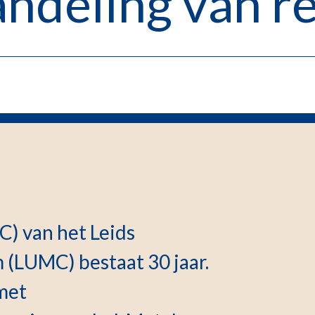
andeling van 
C) van het Leids
 (LUMC) bestaat 30 jaar.
met