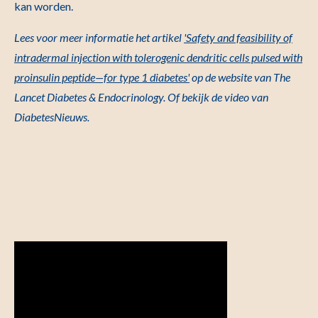
kan worden.
Lees voor meer informatie het artikel
'Safety and feasibility of
intradermal injection with tolerogenic dendritic cells pulsed with
proinsulin peptide—for type 1 diabetes'
op de website van The
Lancet Diabetes & Endocrinology. Of bekijk de video van
DiabetesNieuws.