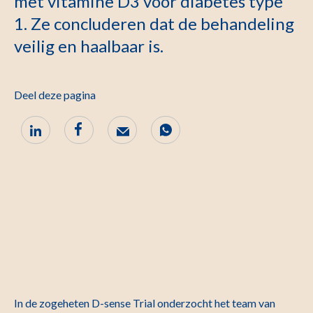
met vitamine D3 voor diabetes type
1. Ze concluderen dat de behandeling
veilig en haalbaar is.
Deel deze pagina
In de zogeheten D-sense Trial onderzocht het team van