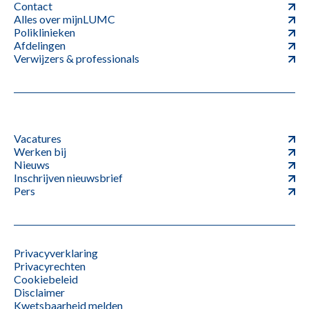
Contact
Alles over mijnLUMC
Poliklinieken
Afdelingen
Verwijzers & professionals
Vacatures
Werken bij
Nieuws
Inschrijven nieuwsbrief
Pers
Privacyverklaring
Privacyrechten
Cookiebeleid
Disclaimer
Kwetsbaarheid melden