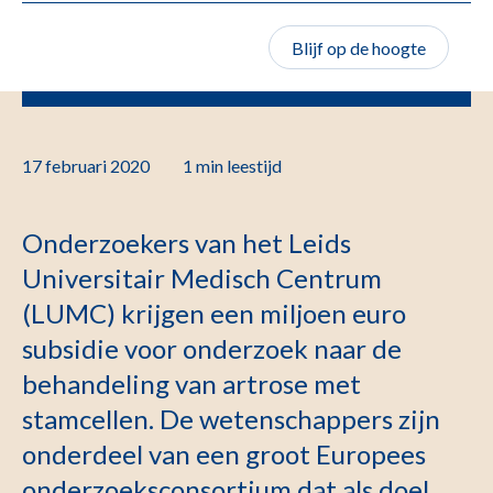
Blijf op de hoogte
17 februari 2020
1 min
leestijd
Onderzoekers van het Leids
Universitair Medisch Centrum
(LUMC) krijgen een miljoen euro
subsidie voor onderzoek naar de
behandeling van artrose met
stamcellen. De wetenschappers zijn
onderdeel van een groot Europees
onderzoeksconsortium dat als doel