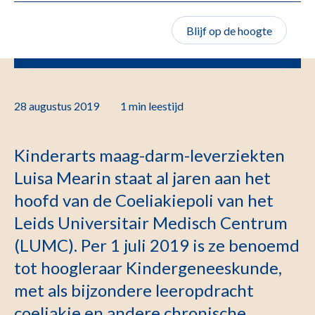
Blijf op de hoogte
28 augustus 2019
1 min
leestijd
Kinderarts maag-darm-leverziekten
Luisa Mearin staat al jaren aan het
hoofd van de Coeliakiepoli van het
Leids Universitair Medisch Centrum
(LUMC). Per 1 juli 2019 is ze benoemd
tot hoogleraar Kindergeneeskunde,
met als bijzondere leeropdracht
coeliakie en andere chronische