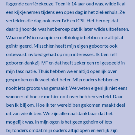
liggende carrièrekeuze. Toen ik 14 jaar oud was, wilde ik al
een kijkje nemen tijdens een open dag in het ziekenhuis. Ze
vertelden die dag ook over IVF en ICSI. Het beroep dat
daarbij hoorde, was het beroep dat ik later wilde uitoefenen.
Waarom? Microscopie en celbiologie hebben me altijd al
geïntrigeerd. Misschien heeft mijn eigen geboorte ook
onbewust invloed gehad op mijn interesses. Ik ben zelf
geboren dankzij IVF en dat heeft zeker een rol gespeeld in
mijn fascinatie. Thuis hebben we er altijd openlijk over
gesproken en ik weet niet beter. Mijn ouders hebben er
nooit iets groots van gemaakt. We weten eigenlijk niet eens
wanneer of hoe ze me hier ooit over hebben verteld. Daar
ben ik blij om. Hoe ik ter wereld ben gekomen, maakt deel
uit van wie ik ben. We zijn allemaal dankbaar dat het
mogelijk was. In mijn ogen is het geen geheim of iets
bijzonders omdat mijn ouders altijd open en eerlijk zijn