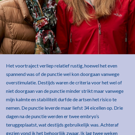
Het voortraject verliep relatief rustig, hoewel het even
spannend was of de punctie wel kon doorgaan vanwege
overstimulatie. Destijds waren de criteria voor het wel of
niet doorgaan van de punctie minder strikt maar vanwege
mijn kalmte en stabiliteit durfde de artsen het risico te
nemen. De punctie leverde maar liefst 34 eicellen op. Drie
dagen na de punctie werden er twee embryo’s
teruggeplaatst, wat destijds gebruikelijk was. Achteraf
gezien vond ik het behoorlijk zwaar. Ik lag twee weken