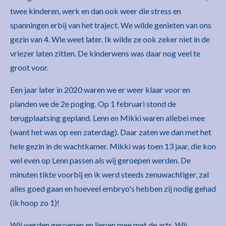
twee kinderen, werk en dan ook weer die stress en
spanningen erbij van het traject. We wilde genieten van ons
gezin van 4. Wie weet later. Ik wilde ze ook zeker niet in de
vriezer laten zitten. De kinderwens was daar nog veel te
groot voor.
Een jaar later in 2020 waren we er weer klaar voor en
planden we de 2e poging. Op 1 februari stond de
terugplaatsing gepland. Lenn en Mikki waren allebei mee
(want het was op een zaterdag). Daar zaten we dan met het
hele gezin in de wachtkamer. Mikki was toen 13 jaar, die kon
wel even op Lenn passen als wij geroepen werden. De
minuten tikte voorbij en ik werd steeds zenuwachtiger, zal
alles goed gaan en hoeveel embryo's hebben zij nodig gehad
(ik hoop zo 1)!
Wij werden geroepen en liepen mee met de arts. Wij