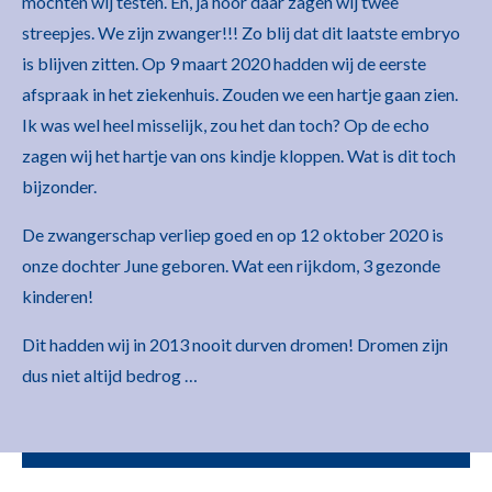
mochten wij testen. En, ja hoor daar zagen wij twee
streepjes. We zijn zwanger!!! Zo blij dat dit laatste embryo
is blijven zitten. Op 9 maart 2020 hadden wij de eerste
afspraak in het ziekenhuis. Zouden we een hartje gaan zien.
Ik was wel heel misselijk, zou het dan toch? Op de echo
zagen wij het hartje van ons kindje kloppen. Wat is dit toch
bijzonder.
De zwangerschap verliep goed en op 12 oktober 2020 is
onze dochter June geboren. Wat een rijkdom, 3 gezonde
kinderen!
Dit hadden wij in 2013 nooit durven dromen! Dromen zijn
dus niet altijd bedrog …