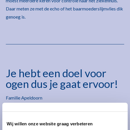
moest meerdere keren voor controle naar het ziekenhuis.
Daar meten ze met de echo of het baarmoederslijmvlies dik
genoeg is.
Je hebt een doel voor
ogen dus je gaat ervoor!
Familie Apeldoorn
Wij willen onze website graag verbeteren