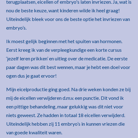
terugplaatsen, eicellen of embryo's laten invriezen. Ja, wat is
nou de beste keuze, want kinderen wilde ik heel graag!
Uiteindelijk bleek voor ons de beste optie het invriezen van
embryo’s.
Ik moest gelijk beginnen met het spuiten van hormonen.
Eerst kreeg ik van de verpleegkundige een korte cursus
‘jezelf leren prikken’ en uitleg over de medicatie. De eerste
paar dagen was dit best wennen, maar je hebt een doel voor
ogen dus je gaat ervoor!
Mijn eicelproductie ging goed. Na drie weken konden ze bij
mij de eicellen verwijderen d.m.v. een punctie. Dit vond ik
een pittige behandeling, maar gelukkig was dit niet voor
niets geweest. Ze hadden in totaal 18 eicellen verwijderd.
Uiteindelijk hebben zij 11 embryo’s in kunnen vriezen die
van goede kwaliteit waren.