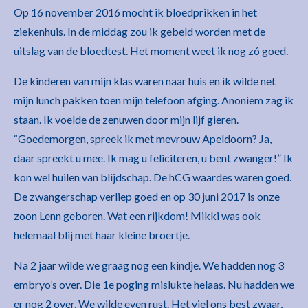
Op 16 november 2016 mocht ik bloedprikken in het
ziekenhuis. In de middag zou ik gebeld worden met de
uitslag van de bloedtest. Het moment weet ik nog zó goed.
De kinderen van mijn klas waren naar huis en ik wilde net
mijn lunch pakken toen mijn telefoon afging. Anoniem zag ik
staan. Ik voelde de zenuwen door mijn lijf gieren.
“Goedemorgen, spreek ik met mevrouw Apeldoorn? Ja,
daar spreekt u mee. Ik mag u feliciteren, u bent zwanger!” Ik
kon wel huilen van blijdschap. De hCG waardes waren goed.
De zwangerschap verliep goed en op 30 juni 2017 is onze
zoon Lenn geboren. Wat een rijkdom! Mikki was ook
helemaal blij met haar kleine broertje.
Na 2 jaar wilde we graag nog een kindje. We hadden nog 3
embryo’s over. Die 1e poging mislukte helaas. Nu hadden we
er nog 2 over. We wilde even rust. Het viel ons best zwaar,