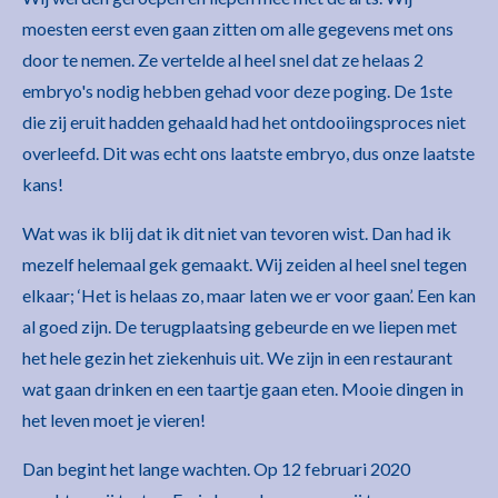
moesten eerst even gaan zitten om alle gegevens met ons
door te nemen. Ze vertelde al heel snel dat ze helaas 2
embryo's nodig hebben gehad voor deze poging. De 1ste
die zij eruit hadden gehaald had het ontdooiingsproces niet
overleefd. Dit was echt ons laatste embryo, dus onze laatste
kans!
Wat was ik blij dat ik dit niet van tevoren wist. Dan had ik
mezelf helemaal gek gemaakt. Wij zeiden al heel snel tegen
elkaar; ‘Het is helaas zo, maar laten we er voor gaan’. Een kan
al goed zijn. De terugplaatsing gebeurde en we liepen met
het hele gezin het ziekenhuis uit. We zijn in een restaurant
wat gaan drinken en een taartje gaan eten. Mooie dingen in
het leven moet je vieren!
Dan begint het lange wachten. Op 12 februari 2020