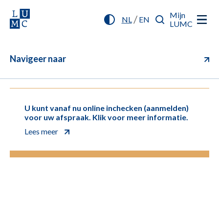
Mijn
/
NL
EN
LUMC
Navigeer naar
U kunt vanaf nu online inchecken (aanmelden)
voor uw afspraak. Klik voor meer informatie.
Lees meer