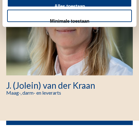
Alles toestaan
Minimale toestaan
J. (Jolein) van der Kraan
Maag-, darm- en leverarts