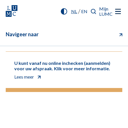
Mijn
/
NL
EN
LUMC
Navigeer naar
U kunt vanaf nu online inchecken (aanmelden)
voor uw afspraak. Klik voor meer informatie.
Lees meer