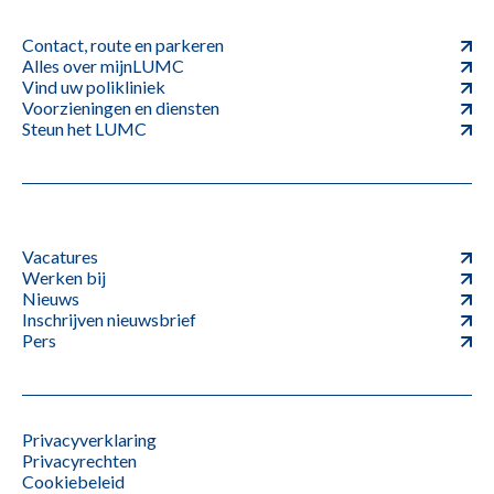
Contact, route en parkeren
Alles over mijnLUMC
Vind uw polikliniek
Voorzieningen en diensten
Steun het LUMC
Vacatures
Werken bij
Nieuws
Inschrijven nieuwsbrief
Pers
Privacyverklaring
Privacyrechten
Cookiebeleid