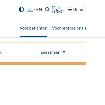
Mijn
/
NL
EN
Menu
LUMC
Voor patiënten
Voor professionals
.
Lees meer