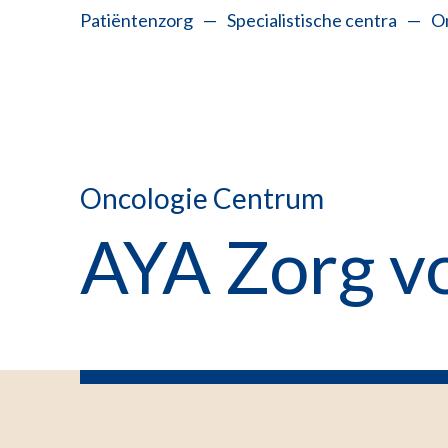
Patiëntenzorg
—
Specialistische centra
—
O
Oncologie Centrum
AYA Zorg vo