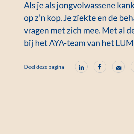
Als je als jongvolwassene kanke
op z’n kop. Je ziekte en de be
vragen met zich mee. Met al d
bij het AYA-team van het LUM
Deel deze pagina