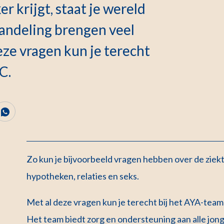
r krijgt, staat je wereld
handeling brengen veel
eze vragen kun je terecht
C.
Zo kun je bijvoorbeeld vragen hebben over de ziekt
hypotheken, relaties en seks.
Met al deze vragen kun je terecht bij het AYA-tea
Het team biedt zorg en ondersteuning aan alle jongv