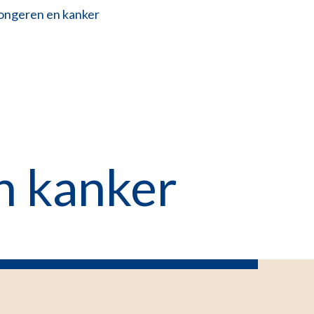
jongeren en kanker
n kanker