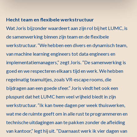
Hecht team en flexibele werkstructuur
Wat Joris bijzonder waardeert aan zijn rol bij het LUMC, is
de samenwerking binnen zijn team en de flexibele
werkstructuur. “We hebben een divers en dynamisch team,
van machine learning engineers tot data engineers en
implementatiemanagers,” zegt Joris. “De samenwerking is
goed en we respecteren elkaars tijd en werk. We hebben
regelmatig teamuitjes, zoals VR-escape rooms, die
bijdragen aan een goede sfeer.” Joris vindt het ook een
pluspunt dat het LUMC hem veel vrijheid biedt in zijn
werkstructuur. “Ik kan twee dagen per week thuiswerken,
wat me de ruimte geeft om in alle rust te programmeren en
technische uitdagingen aan te pakken zonder de afleiding
van kantoor,” legt hij uit. “Daarnaast werk ik vier dagen van