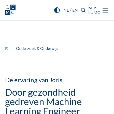
Mijn
/
NL
EN
LUMC
Onderzoek & Onderwijs
De ervaring van Joris
Door gezondheid
gedreven Machine
Learning Engineer