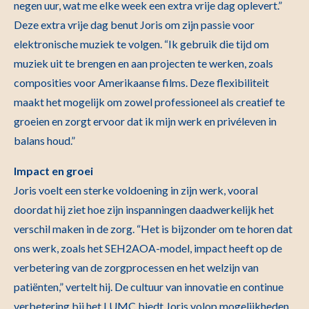
negen uur, wat me elke week een extra vrije dag oplevert.”
Deze extra vrije dag benut Joris om zijn passie voor
elektronische muziek te volgen. “Ik gebruik die tijd om
muziek uit te brengen en aan projecten te werken, zoals
composities voor Amerikaanse films. Deze flexibiliteit
maakt het mogelijk om zowel professioneel als creatief te
groeien en zorgt ervoor dat ik mijn werk en privéleven in
balans houd.”
Impact en groei
Joris voelt een sterke voldoening in zijn werk, vooral
doordat hij ziet hoe zijn inspanningen daadwerkelijk het
verschil maken in de zorg. “Het is bijzonder om te horen dat
ons werk, zoals het SEH2AOA-model, impact heeft op de
verbetering van de zorgprocessen en het welzijn van
patiënten,” vertelt hij. De cultuur van innovatie en continue
verbetering bij het LUMC biedt Joris volop mogelijkheden