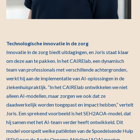
Technologische innovatie in de zorg
Innovatie in de zorg biedt uitdagingen, en Joris staat klaar
om deze aan te pakken. In het CAIRElab, een dynamisch
team van professionals met verschillende achtergronden,
werkt hij aan de implementatie van AI-oplossingen in de
ziekenhuispraktijk. “In het CAIRElab ontwikkelen we niet
alleen AI-modellen, maar zorgen we ook dat ze
daadwerkelijk worden toegepast en impact hebben,” vertelt
Joris. Een sprekend voorbeeld is het SEH2AOA-model, dat
hij samen met het AI-team verder heeft ontwikkeld. Dit
model voorspelt welke patiënten van de Spoedeisende Hulp
(SEH) naar de Acute Opname Afdeling (AOA) moeten