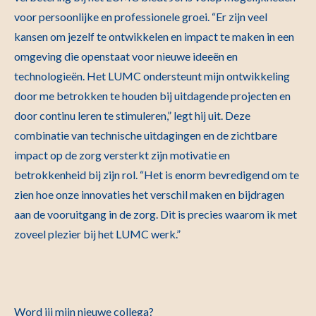
voor persoonlijke en professionele groei. “Er zijn veel
kansen om jezelf te ontwikkelen en impact te maken in een
omgeving die openstaat voor nieuwe ideeën en
technologieën. Het LUMC ondersteunt mijn ontwikkeling
door me betrokken te houden bij uitdagende projecten en
door continu leren te stimuleren,” legt hij uit. Deze
combinatie van technische uitdagingen en de zichtbare
impact op de zorg versterkt zijn motivatie en
betrokkenheid bij zijn rol. “Het is enorm bevredigend om te
zien hoe onze innovaties het verschil maken en bijdragen
aan de vooruitgang in de zorg. Dit is precies waarom ik met
zoveel plezier bij het LUMC werk.”
Word jij mijn nieuwe collega?