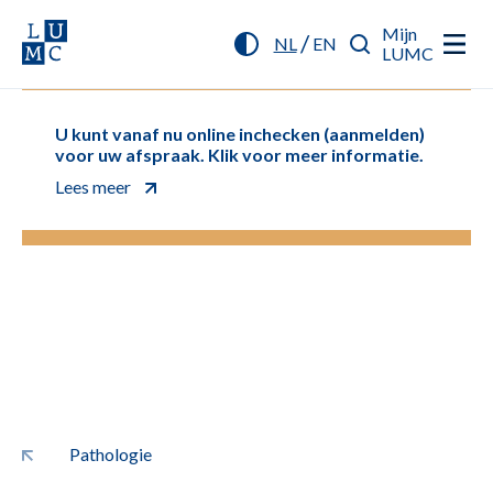
Mijn
/
NL
EN
LUMC
U kunt vanaf nu online inchecken (aanmelden)
voor uw afspraak. Klik voor meer informatie.
Lees meer
Pathologie