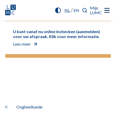
Mijn
/
NL
EN
LUMC
U kunt vanaf nu online inchecken (aanmelden)
voor uw afspraak. Klik voor meer informatie.
Lees meer
Oogheelkunde