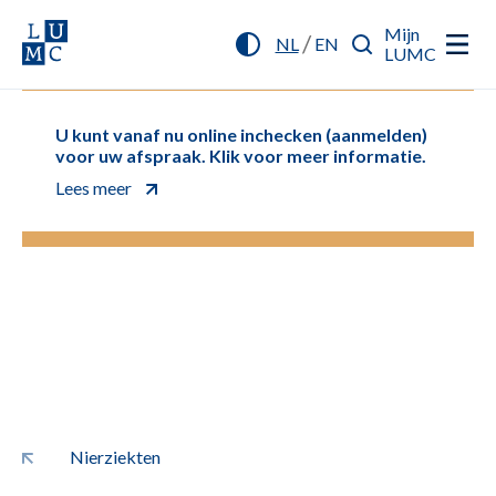
Mijn
/
NL
EN
LUMC
U kunt vanaf nu online inchecken (aanmelden)
voor uw afspraak. Klik voor meer informatie.
Lees meer
Nierziekten