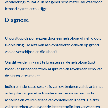
verandering (mutatie) in het genetische materiaal waardoor
iemand cystenieren krijgt.
Diagnose
U wordt op de poli gezien door een nefroloog of nefroloog
in opleiding. De arts kan aan cystenieren denken op grond
van de verschijnselen die u heeft.
Om dit verder in kaart te brengen zal de nefroloog (i.o.)
bloed- en urineonderzoek afspreken en tevens een echo van
de nieren laten maken.
Indien er inderdaad sprake is van cystenieren zal de arts met
u de optie van genetisch onderzoek bepreken om zo te
achterhalen welke variant van cystenieren u heeft. De arts
zal bespreken wat u voor de lange termijn kan verwachten.