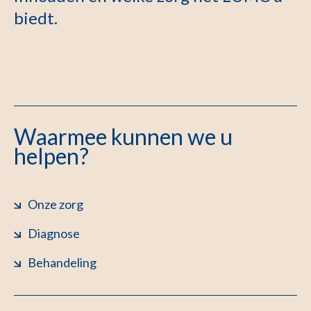
biedt.
Waarmee kunnen we u
helpen?
Onze zorg
Diagnose
Behandeling