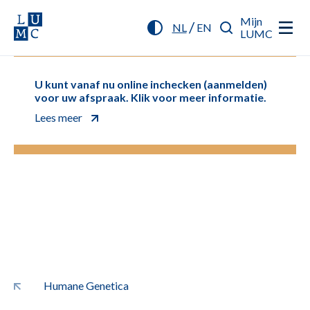
Mijn
/
NL
EN
LUMC
U kunt vanaf nu online inchecken (aanmelden)
voor uw afspraak. Klik voor meer informatie.
Lees meer
Humane Genetica