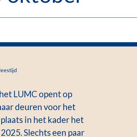
leestijd
het LUMC opent op
aar deuren voor het
 plaats in het kader het
025. Slechts een paar