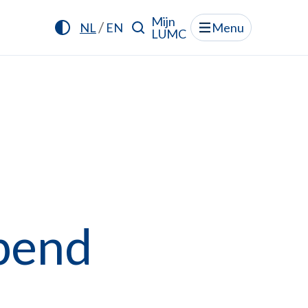
Mijn
/
NL
EN
Menu
LUMC
pend