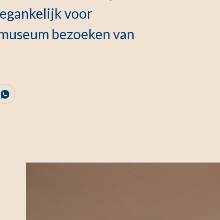
oegankelijk voor
t museum bezoeken van