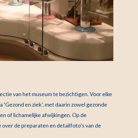
lectie van het museum te bezichtigen. Voor elke
ema ‘Gezond en ziek’, met daarin zowel gezonde
n of lichamelijke afwijkingen. Op de
e over de preparaten en detailfoto’s van de