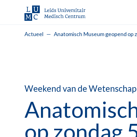
Actueel
—
Anatomisch Museum geopend op z
Weekend van de Wetenschap
Anatomisc
op zondag 