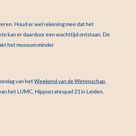
rveren. Houd er wel rekening mee dat het
te kan er daardoor een wachttijd ontstaan. De
aakt het museum minder
zondag van het
Weekend van de Wetenschap
.
van het LUMC, Hippocratespad 21 in Leiden.