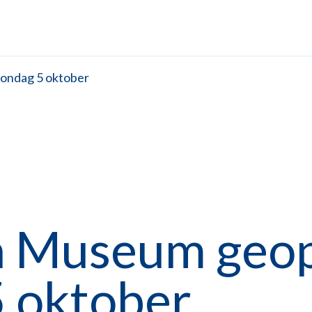
ondag 5 oktober
h Museum geo
5 oktober