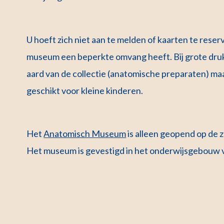
U hoeft zich niet aan te melden of kaarten te rese
museum een beperkte omvang heeft. Bij grote druk
aard van de collectie (anatomische preparaten) m
geschikt voor kleine kinderen.
Het
Anatomisch Museum
is alleen geopend op de 
Het museum is gevestigd in het onderwijsgebouw 