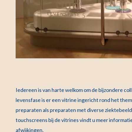
Iedereen is van harte welkom om de bijzondere col
levensfase is er een vitrine ingericht rond het th
preparaten als preparaten met diverse ziektebeelde
touchscreens bij de vitrines vindt u meer informati
afwijkingen.