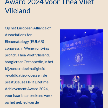
Award 2024 voor Thea Vliet
Vlieland
Op het European Alliance of
Associations for
Rheumatology (EULAR)
congress in Wenen ontving
prof.dr. Thea Vliet Vlieland,
hoogleraar Orthopedie, in het
bijzonder doelmatigheid
revaldidatieprocessen, de
prestigieuze HPR Lifetime
Achievement Award 2024,
voor haar baanbrekend werk
op het gebied van de