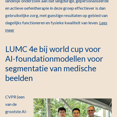
landelijk onderzoek aan dat langdurige, gepersonaliseerde
en actieve oefentherapie in deze groep effectiever is dan
gebruikelijke zorg, met gunstige resultaten op gebied van
dagelijks functioneren en fysieke kwaliteit van leven.
Lees
meer
LUMC 4e bij world cup voor
AI-foundationmodellen voor
segmentatie van medische
beelden
CVPR (een
van de
grootste AI-