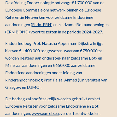
De afdeling Endocrinologie ontvangt €1.700.000 van de
Europese Commissie om het werk binnen de Europese
Referentie Netwerken voor zeldzame Endocriene
aandoeningen (
Endo-ERN
) en zeldzame Bot aandoeningen
(
ERN BOND
) voort te zetten in de periode 2024-2027.
Endocrinoloog Prof. Natasha Appelman-Dijkstra krijgt
hiervan €1.400.000 toegewezen, waarvan €750.000 zal
worden besteed aan onderzoek naar zeldzame Bot- en
Mineraal aandoeningen en €650.000 aan zeldzame
Endocriene aandoeningen onder leiding van
kinderendocrinoloog Prof. Faisal Ahmed (Universiteit van
Glasgow en LUMC).
Dit bedrag zal hoofdzakelijk worden gebruikt om het
Europese Register voor zeldzame Endocriene en Bot
aandoeningen,
www.eurreb.eu
, verder te ontwikkelen.