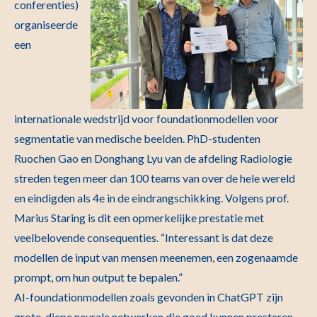
conferenties)
organiseerde
een
internationale wedstrijd voor foundationmodellen voor
segmentatie van medische beelden. PhD-studenten
Ruochen Gao en Donghang Lyu van de afdeling Radiologie
streden tegen meer dan 100 teams van over de hele wereld
en eindigden als 4e in de eindrangschikking. Volgens prof.
Marius Staring is dit een opmerkelijke prestatie met
veelbelovende consequenties. “Interessant is dat deze
modellen de input van mensen meenemen, een zogenaamde
prompt, om hun output te bepalen.”
AI-foundationmodellen zoals gevonden in ChatGPT zijn
grote, diepe neurale netwerken die goed kunnen presteren