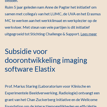
bedden.
Ruim 5 jaar geleden nam Anne de Pagter het initiatief om
samen met collega’s van het LUMC, de UVA en het Erasmus
MC te werken aan het werkklimaat en werkplezier op de
werkvloer. Met steun van vele partijen is dit initiatief
uitgegroeid tot Stichting Challenge & Support.
Lees meer
Subsidie voor
doorontwikkeling imaging
software Elastix
Prof. Marius Staring (Laboratorium voor Klinische en
Experimentele Beeldverwerking, Radiologie) ontvangt een
grant van het Chan Zuckerberg Initiative en de Wellcome
Foundation om de interactiemogelijkheden en efficiëntie