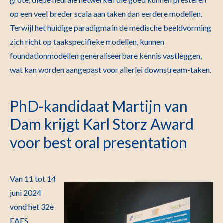
op een veel breder scala aan taken dan eerdere modellen.
Terwijl het huidige paradigma in de medische beeldvorming
zich richt op taakspecifieke modellen, kunnen
foundationmodellen generaliseerbare kennis vastleggen,
wat kan worden aangepast voor allerlei downstream-taken.
PhD-kandidaat Martijn van
Dam krijgt Karl Storz Award
voor best oral presentation
Van 11 tot 14
juni 2024
vond het 32e
EAES