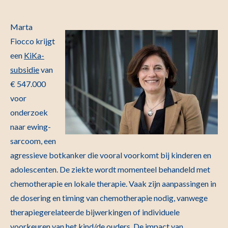
Marta
Fiocco krijgt
een
KiKa-
subsidie
van
€ 547.000
voor
onderzoek
naar ewing-
sarcoom, een
agressieve botkanker die vooral voorkomt bij kinderen en
adolescenten. De ziekte wordt momenteel behandeld met
chemotherapie en lokale therapie. Vaak zijn aanpassingen in
de dosering en timing van chemotherapie nodig, vanwege
therapiegerelateerde bijwerkingen of individuele
voorkeuren van het kind/de ouders. De impact van