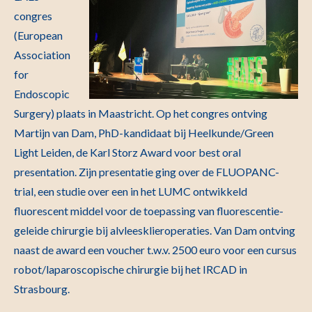
congres
(European
Association
for
Endoscopic
Surgery) plaats in Maastricht. Op het congres ontving
Martijn van Dam, PhD-kandidaat bij Heelkunde/Green
Light Leiden, de Karl Storz Award voor best oral
presentation. Zijn presentatie ging over de FLUOPANC-
trial, een studie over een in het LUMC ontwikkeld
fluorescent middel voor de toepassing van fluorescentie-
geleide chirurgie bij alvleesklieroperaties. Van Dam ontving
naast de award een voucher t.w.v. 2500 euro voor een cursus
robot/laparoscopische chirurgie bij het IRCAD in
Strasbourg.