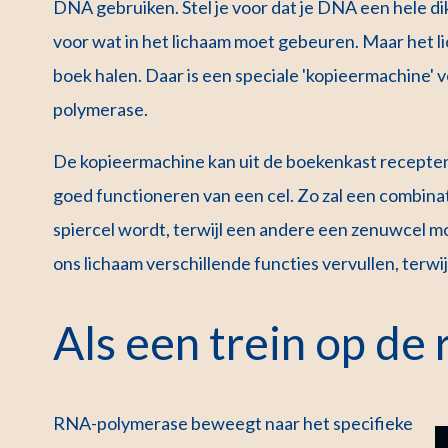
DNA gebruiken. Stel je voor dat je DNA een hele di
voor wat in het lichaam moet gebeuren. Maar het l
boek halen. Daar is een speciale 'kopieermachine'
polymerase.
De kopieermachine kan uit de boekenkast recepten 
goed functioneren van een cel. Zo zal een combina
spiercel wordt, terwijl een andere een zenuwcel moe
ons lichaam verschillende functies vervullen, terwij
Als een trein op de r
RNA-polymerase beweegt naar het specifieke