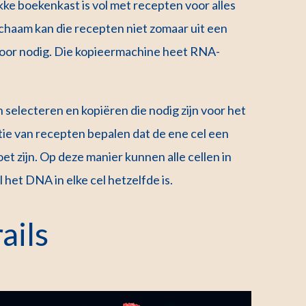
kke boekenkast is vol met recepten voor alles
ichaam kan die recepten niet zomaar uit een
 voor nodig. Die kopieermachine heet RNA-
selecteren en kopiëren die nodig zijn voor het
tie van recepten bepalen dat de ene cel een
t zijn. Op deze manier kunnen alle cellen in
l het DNA in elke cel hetzelfde is.
ails