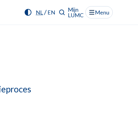
Mijn
/
NL
EN
Menu
LUMC
ieproces