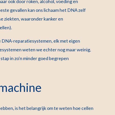
aar ook door roken, alcohol, voeding en
ste gevallen kan ons lichaam het DNA zelf
e ziekten, waaronder kanker en
llen).
re DNA-reparatiesystemen, elk met eigen
iesystemen weten we echter nog maar weinig.
tap in zo'n minder goed begrepen
machine
bben, is het belangrijk om te weten hoe cellen