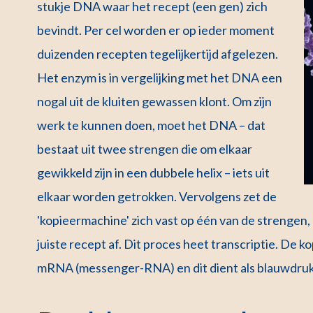
stukje DNA waar het recept (een gen) zich
bevindt. Per cel worden er op ieder moment
duizenden recepten tegelijkertijd afgelezen.
Het enzym is in vergelijking met het DNA een
nogal uit de kluiten gewassen klont. Om zijn
werk te kunnen doen, moet het DNA – dat
bestaat uit twee strengen die om elkaar
gewikkeld zijn in een dubbele helix – iets uit
elkaar worden getrokken. Vervolgens zet de
'kopieermachine' zich vast op één van de strengen, al
juiste recept af. Dit proces heet transcriptie. D
mRNA (messenger-RNA) en dit dient als blauwdruk 