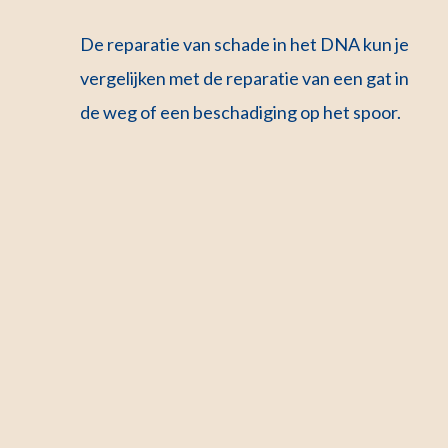
De reparatie van schade in het DNA kun je
vergelijken met de reparatie van een gat in
de weg of een beschadiging op het spoor.