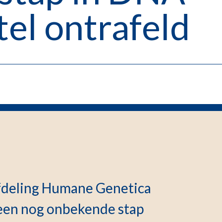
el ontrafeld
fdeling Humane Genetica
heen nog onbekende stap