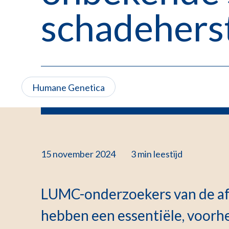
schadeherst
Humane Genetica
15 november 2024
3 min
leestijd
LUMC-onderzoekers van de a
hebben een essentiële, voor