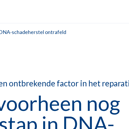
 DNA-schadeherstel ontrafeld
 ontbrekende factor in het reparat
 voorheen nog
stap in DNA-