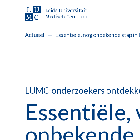
Actueel
—
Essentiële, nog onbekende stap in
LUMC-onderzoekers ontdekken
Essentiële,
onbekende 