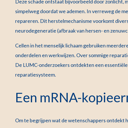
Deze schade ontstaat bijvoorbeeld door zonlicht, m
simpelweg doordat we ademen. In verreweg de mee
repareren. Dit herstelmechanisme voorkomt divers
neurodegeneratie (afbraak van hersen- en zenuwce
Cellen in het menselijk lichaam gebruiken meerde
onderdelen en werkwijzen. Over sommige reparat
De LUMC-onderzoekers ontdekten een essentiële s
reparatiesysteem.
Een mRNA-kopieer
Om te begrijpen wat de wetenschappers ontdekt he