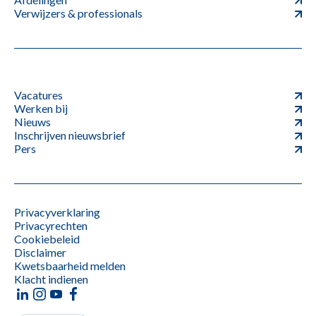
Verwijzers & professionals
Vacatures
Werken bij
Nieuws
Inschrijven nieuwsbrief
Pers
Privacyverklaring
Privacyrechten
Cookiebeleid
Disclaimer
Kwetsbaarheid melden
Klacht indienen