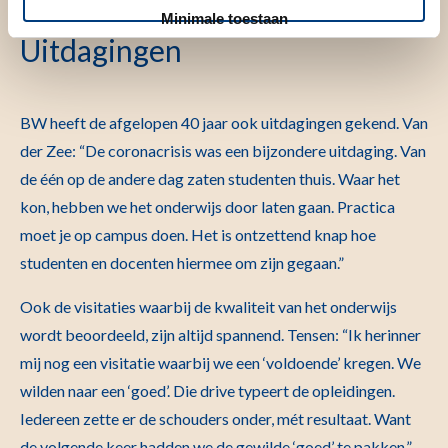
Minimale toestaan
Uitdagingen
BW heeft de afgelopen 40 jaar ook uitdagingen gekend. Van
der Zee: “De coronacrisis was een bijzondere uitdaging. Van
de één op de andere dag zaten studenten thuis. Waar het
kon, hebben we het onderwijs door laten gaan. Practica
moet je op campus doen. Het is ontzettend knap hoe
studenten en docenten hiermee om zijn gegaan.”
Ook de visitaties waarbij de kwaliteit van het onderwijs
wordt beoordeeld, zijn altijd spannend. Tensen: “Ik herinner
mij nog een visitatie waarbij we een ‘voldoende’ kregen. We
wilden naar een ‘goed’. Die drive typeert de opleidingen.
Iedereen zette er de schouders onder, mét resultaat. Want
de volgende keer hadden we de gewilde ‘goed’ te pakken.”