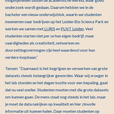
mogelijkheden buiten de academische wereld, waar goed
onderzoek wordt gedaan. Daarom hebben we in de
bachelor een nieuw onderwijsblok, waarin we studenten
meenemen naar bedrijven op het Leiden Bio Science Park en
werken we samen met
LURIS
en
PLNT Leiden
. Veel
studenten starten niet per se hun eigen bedrijf, maar
vaardigheden als creativiteit, netwerken en
doorzettingsvermogen zijn heel waardevol voor hun
verdere loopbaan.”
Tensen: “Daarnaast is het begrijpen en verwerken van grote
datasets steeds belangrijker geworden. Waar wij vroeger in
het lab stonden en het dagen kostte voor een bepaling, gaat
dat nu veel sneller. Studenten moeten met die grote datasets
om kunnen gaan. De mens staat nog steeds in het lab, maar
je moet de data nakijken op kwaliteit en hier zinvolle
informatie uit kunnen halen. Daar moeten studenten op