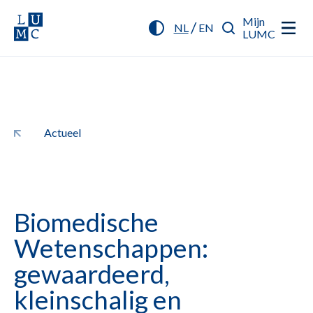
Mijn
/
NL
EN
LUMC
Actueel
Biomedische
Wetenschappen:
gewaardeerd,
kleinschalig en