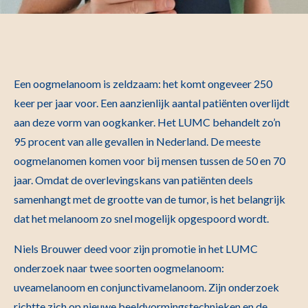
Een oogmelanoom is zeldzaam: het komt ongeveer 250
keer per jaar voor. Een aanzienlijk aantal patiënten overlijdt
aan deze vorm van oogkanker. Het LUMC behandelt zo’n
95 procent van alle gevallen in Nederland. De meeste
oogmelanomen komen voor bij mensen tussen de 50 en 70
jaar. Omdat de overlevingskans van patiënten deels
samenhangt met de grootte van de tumor, is het belangrijk
dat het melanoom zo snel mogelijk opgespoord wordt.
Niels Brouwer deed voor zijn promotie in het LUMC
onderzoek naar twee soorten oogmelanoom:
uveamelanoom en conjunctivamelanoom. Zijn onderzoek
richtte zich op nieuwe beeldvormingstechnieken en de