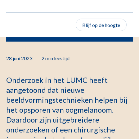
Blijf op de hoogte
28 juni 2023
2 min
leestijd
Onderzoek in het LUMC heeft
aangetoond dat nieuwe
beeldvormingstechnieken helpen bij
het opsporen van oogmelanoom.
Daardoor zijn uitgebreidere
onderzoeken of een chirurgische