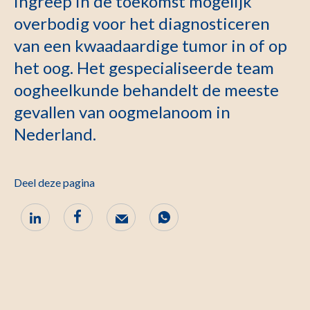
ingreep in de toekomst mogelijk
overbodig voor het diagnosticeren
van een kwaadaardige tumor in of op
het oog. Het gespecialiseerde team
oogheelkunde behandelt de meeste
gevallen van oogmelanoom in
Nederland.
Deel deze pagina