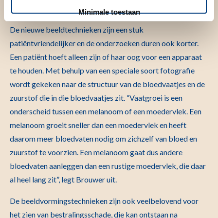
Minimale toestaan
De nieuwe beeldtechnieken zijn een stuk
patiëntvriendelijker en de onderzoeken duren ook korter.
Een patiënt hoeft alleen zijn of haar oog voor een apparaat
te houden. Met behulp van een speciale soort fotografie
wordt gekeken naar de structuur van de bloedvaatjes en de
zuurstof die in die bloedvaatjes zit. “Vaatgroei is een
onderscheid tussen een melanoom of een moedervlek. Een
melanoom groeit sneller dan een moedervlek en heeft
daarom meer bloedvaten nodig om zichzelf van bloed en
zuurstof te voorzien. Een melanoom gaat dus andere
bloedvaten aanleggen dan een rustige moedervlek, die daar
al heel lang zit”, legt Brouwer uit.
De beeldvormingstechnieken zijn ook veelbelovend voor
het zien van bestralingsschade, die kan ontstaan na