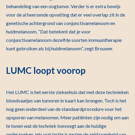
behandeling van een oogtumor. Verder is er extra bewijs
voor de al heersende opvatting dat er veel overlap zit in de
genetische achtergrond van conjunctivamelanoom en
huidmelanoom. “Dat betekent dat je voor
conjunctivamelanoom dezelfde soorten immuuntherapie
kunt gebruiken als bij huidmelanoom”, zegt Brouwer.
LUMC loopt voorop
Het LUMC is het eerste ziekenhuis dat met deze technieken
bloedvaatjes van tumoren in kaart kan brengen. Toch is het
nog geen onderdeel van de standaardprocedure voor het
opsporen van melanomen. Meer patiënten zijn nodig om aan
te tonen wat de techniek toevoegt aan de huidige
onderzoeken, iets wat lastig is gezien de zeldzaamheid van