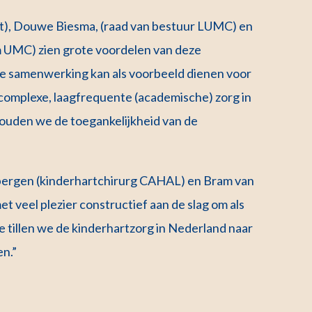
t), Douwe Biesma, (raad van bestuur LUMC) en
 UMC) zien grote voordelen van deze
e samenwerking kan als voorbeeld dienen voor
gcomplexe, laagfrequente (academische) zorg in
ouden we de toegankelijkheid van de
bergen (kinderhartchirurg CAHAL) en Bram van
t veel plezier constructief aan de slag om als
e tillen we de kinderhartzorg in Nederland naar
en.”