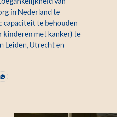
toegankelijkheid van
org in Nederland te
c capaciteit te behouden
r kinderen met kanker) te
n Leiden, Utrecht en