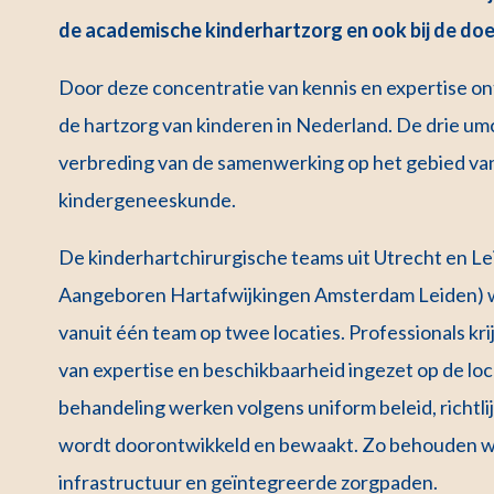
de academische kinderhartzorg en ook bij de doe
Door deze concentratie van kennis en expertise 
de hartzorg van kinderen in Nederland. De drie um
verbreding van de samenwerking op het gebied va
kindergeneeskunde.
De kinderhartchirurgische teams uit Utrecht en
Aangeboren Hartafwijkingen Amsterdam Leiden) we
vanuit één team op twee locaties. Professionals kr
van expertise en beschikbaarheid ingezet op de loc
behandeling werken volgens uniform beleid, richtli
wordt doorontwikkeld en bewaakt. Zo behouden we
infrastructuur en geïntegreerde zorgpaden.