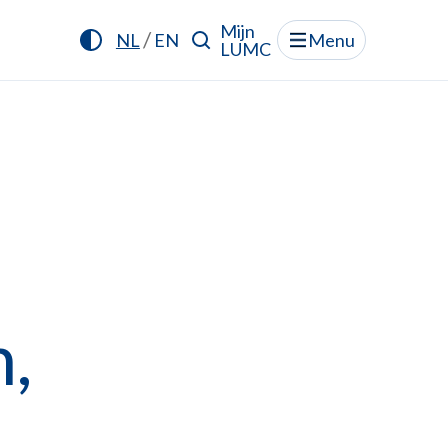
Mijn
/
NL
EN
Menu
LUMC
,