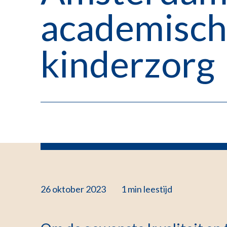
academisch
kinderzorg
26 oktober 2023
1 min
leestijd