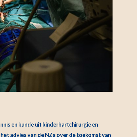
nnis en kunde uit kinderhartchirurgie en
bij het advies van de NZa over de toekomst van