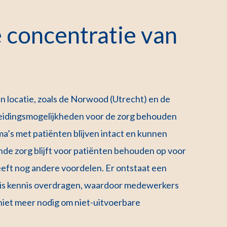
 concentratie van
 locatie, zoals de Norwood (Utrecht) en de
leidingsmogelijkheden voor de zorg behouden
a’s met patiënten blijven intact en kunnen
nde zorg blijft voor patiënten behouden op voor
eft nog andere voordelen. Er ontstaat een
sis kennis overdragen, waardoor medewerkers
 niet meer nodig om niet-uitvoerbare