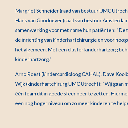
Margriet Schneider (raad van bestuur UMC Utrech
Hans van Goudoever (raad van bestuur Amsterdam
samenwerking voor met name hun patiënten: “Dez
de inrichting van kinderhartchirurgie en voor hoo
het algemeen. Met een cluster kinderhartzorg beh
kinderhartzorg.”
Arno Roest (kindercardioloog CAHAL), Dave Kool
Wijk (kinderhartchirurg UMC Utrecht): “Wij gaan me
één team dit in goede sfeer neer te zetten. Hierme
een nog hoger niveau om zo meer kinderen te help