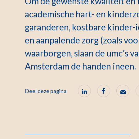
Om de gewenste kwaliteit en 
academische hart- en kinderz
garanderen, kostbare kinder-i
en aanpalende zorg (zoals voo
waarborgen, slaan de umc’s va
Amsterdam de handen ineen.
Deel deze pagina