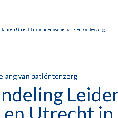
dam en Utrecht in academische hart- en kinderzorg
elang van patiëntenzorg
ndeling Leiden
en Utrecht in