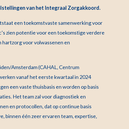
lstellingen van het Integraal Zorgakkoord.
ontstaat een toekomstvaste samenwerking voor
c’s zien potentie voor een toekomstige verdere
n hartzorg voor volwassenen en
 Leiden/Amsterdam (CAHAL, Centrum
rken vanaf het eerste kwartaal in 2024
ijgen een vaste thuisbasis en worden op basis
aties. Het team zal voor diagnostiek en
jnen en protocollen, dat op continue basis
, binnen één zeer ervaren team, expertise,