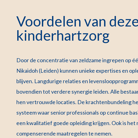
Voordelen van deze
kinderhartzorg
Door de concentratie van zeldzame ingrepen op één
Nikaidoh (Leiden) kunnen unieke expertises en op
blijven. Langdurige relaties en levensloopprogramm
bovendien tot verdere synergie leiden. Alle bestaa
hen vertrouwde locaties. De krachtenbundeling he
systeem waar senior professionals op continue ba
een kwalitatief goede opleiding krijgen. Ook is het
compenserende maatregelen te nemen.