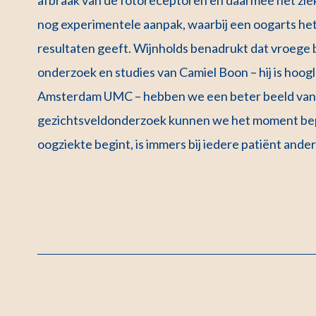
nog experimentele aanpak, waarbij een oogarts het 
resultaten geeft. Wijnholds benadrukt dat vroege b
onderzoek en studies van Camiel Boon – hij is hoo
Amsterdam UMC – hebben we een beter beeld van 
gezichtsveldonderzoek kunnen we het moment bepa
oogziekte begint, is immers bij iedere patiënt ander