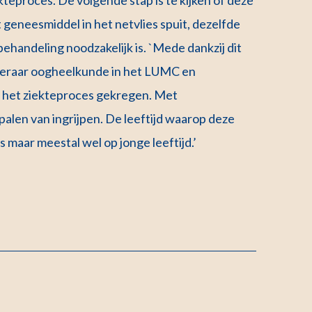
geneesmiddel in het netvlies spuit, dezelfde
ehandeling noodzakelijk is. `Mede dankzij dit
gleraar oogheelkunde in het LUMC en
het ziekteproces gekregen. Met
len van ingrijpen. De leeftijd waarop deze
s maar meestal wel op jonge leeftijd.’