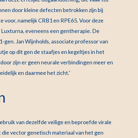
nnen door kleine defecten betrokken zijn bij
e voor, namelijk CRB1 en RPE65. Voor deze
el Luxturna, eveneens een gentherapie. De
1-gen. Jan Wijnholds, associate professor van
je op dit gen de staafjes en kegeltjes in het
ardoor zijn er geen neurale verbindingen meer en
idelijk en daarmee het zicht.’
n
ruik van dezelfde veilige en beproefde virale
t die vector genetisch materiaal van het gen