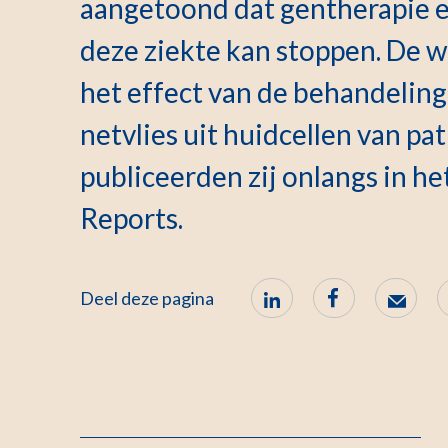
aangetoond dat gentherapie e
deze ziekte kan stoppen. De 
het effect van de behandelin
netvlies uit huidcellen van pa
publiceerden zij onlangs in he
Reports.
Deel deze pagina