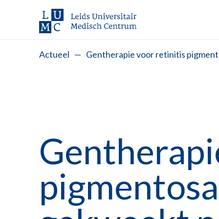
Actueel
—
Gentherapie voor retinitis pigmen
Gentherapie
pigmentosa