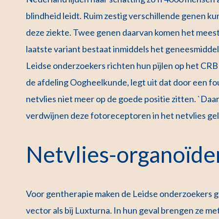
blindheid leidt. Ruim zestig verschillende genen ku
deze ziekte. Twee genen daarvan komen het meest
laatste variant bestaat inmiddels het geneesmidd
Leidse onderzoekers richten hun pijlen op het CRB
de afdeling Oogheelkunde, legt uit dat door een fout
netvlies niet meer op de goede positie zitten. `Da
verdwijnen deze fotoreceptoren in het netvlies gele
Netvlies-organoïde
Voor gentherapie maken de Leidse onderzoekers geb
vector als bij Luxturna. In hun geval brengen ze me