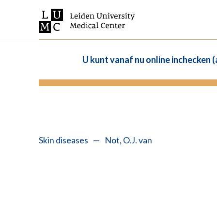
U kunt vanaf nu online inchecken 
Skin diseases
—
Not, O.J. van