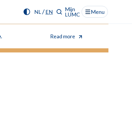
Mijn
/
NL
EN
Menu
LUMC
.
Read more