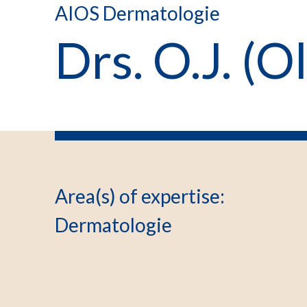
AIOS Dermatologie
Drs. O.J. (O
Area(s) of expertise
:
Dermatologie