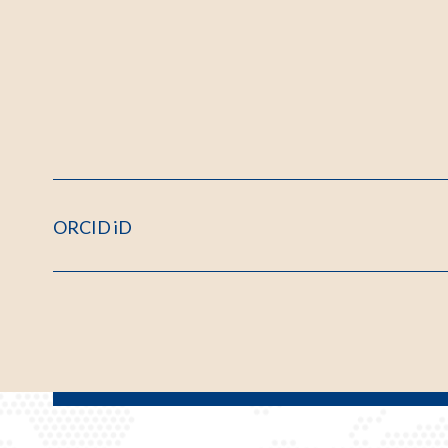
ORCID iD