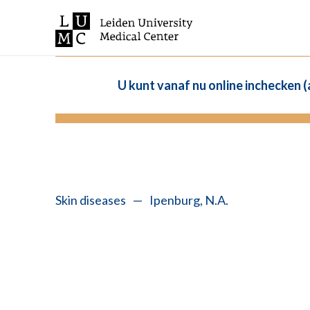
U kunt vanaf nu online inchecken 
Skin diseases
—
Ipenburg, N.A.