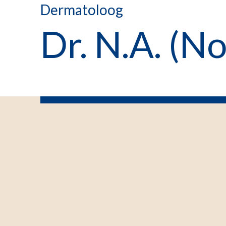
Dermatoloog
Dr. N.A. (N