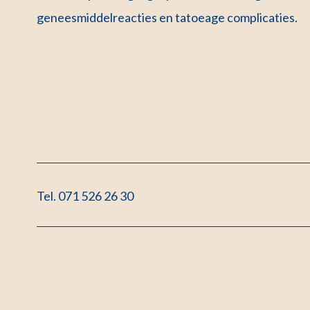
geneesmiddelreacties en tatoeage complicaties.
Tel. 071 526 26 30