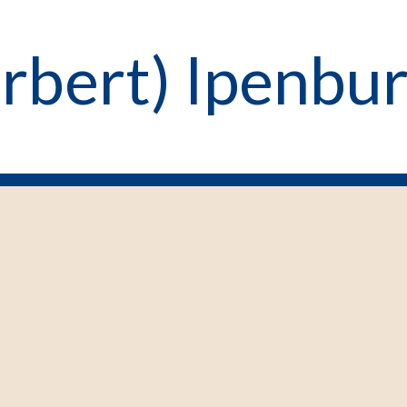
orbert) Ipenbu