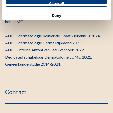
Allow all
Ik werk momenteel (sinds 2025) als AIOS dermatologie in
Deny
het LUMC.
ANIOS dermatologie Reinier de Graaf Ziekenhuis 2024.
ANIOS dermatologie Derma Rijnmond 2023.
ANIOS interne Antoni van Leeuwenhoek 2022.
Dedicated schakeljaar Dermatologie LUMC 2021.
Geneeskunde studie 2014-2021.
Contact