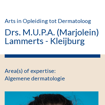
Arts in Opleiding tot Dermatoloog
Drs. M.U.P.A. (Marjolein)
Lammerts - Kleijburg
Area(s) of expertise
:
Algemene dermatologie