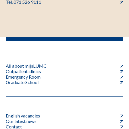
Tel. 071 526 9111
All about mijnLUMC
Outpatient clinics
Emergency Room
Graduate School
English vacancies
Our latest news
Contact