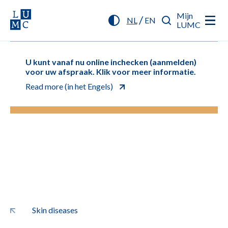
Mijn
/
NL
EN
LUMC
U kunt vanaf nu online inchecken (aanmelden)
voor uw afspraak. Klik voor meer informatie.
Read more (in het Engels)
Skin diseases