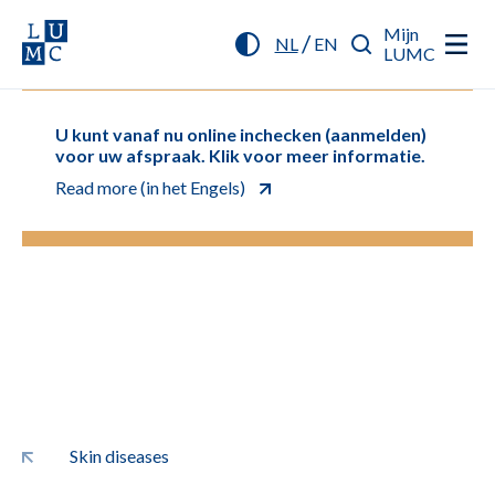
Mijn
/
NL
EN
LUMC
U kunt vanaf nu online inchecken (aanmelden)
voor uw afspraak. Klik voor meer informatie.
Read more (in het Engels)
Skin diseases