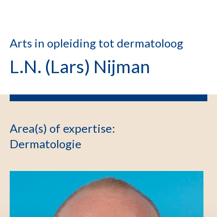
Arts in opleiding tot dermatoloog
L.N. (Lars) Nijman
Area(s) of expertise
:
Dermatologie