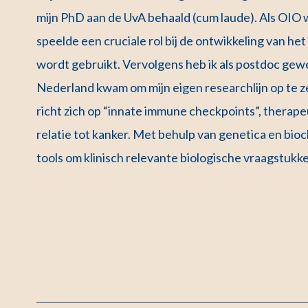
mijn PhD aan de UvA behaald (cum laude). Als OIO 
speelde een cruciale rol bij de ontwikkeling van he
wordt gebruikt. Vervolgens heb ik als postdoc gewe
Nederland kwam om mijn eigen researchlijn op te zet
richt zich op “innate immune checkpoints”, therape
relatie tot kanker. Met behulp van genetica en bio
tools om klinisch relevante biologische vraagstuk