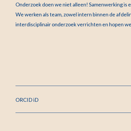
Onderzoek doen we niet alleen! Samenwerking is e
We werken als team, zowel intern binnen de afdeli
interdisciplinair onderzoek verrichten en hopen we
ORCID iD