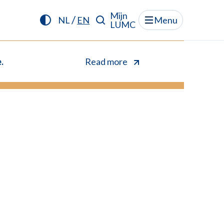
Mijn
/
NL
EN
Menu
LUMC
.
Read more