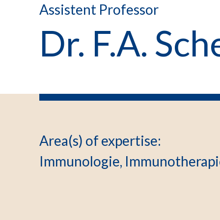
Assistent Professor
Dr. F.A. Sc
Area(s) of expertise
:
Immunologie, Immunotherapi