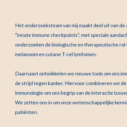
Het onderzoeksteam van mij maakt deel uit van de 
"innate immune checkpoints", met speciale aanda
onderzoeken de biologische en therapeutische ro
melanoom en cutane T-cel lymfomen.
Daarnaast ontwikkelen we nieuwe tools om ons imm
de strijd tegen kanker. Hiervoor combineren we de
immunologie om ons begrip van de interactie tuss
We zetten ons in om onze wetenschappelijke kennis
patiënten.