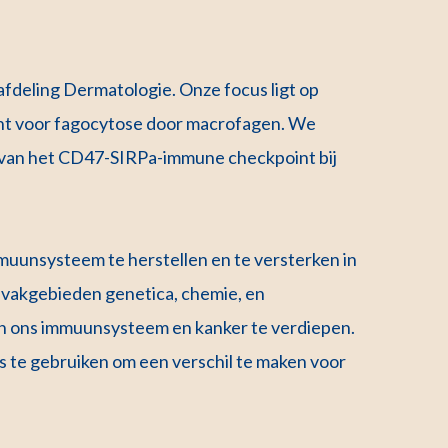
afdeling Dermatologie. Onze focus ligt op
cht voor fagocytose door macrofagen. We
l van het CD47-SIRPa-immune checkpoint bij
uunsysteem te herstellen en te versterken in
 vakgebieden genetica, chemie, en
en ons immuunsysteem en kanker te verdiepen.
 te gebruiken om een verschil te maken voor