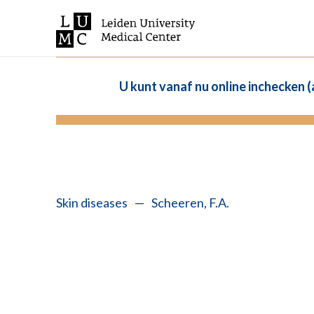
U kunt vanaf nu online inchecken 
Skin diseases
—
Scheeren, F.A.