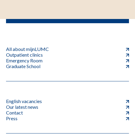
All about mijnLUMC
Outpatient clinics
Emergency Room
Graduate School
English vacancies
Our latest news
Contact
Press