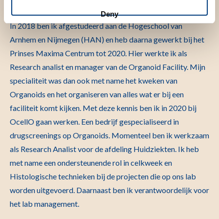
Deny
In 2018 ben ik afgestudeerd aan de Hogeschool van
Arnhem en Nijmegen (HAN) en heb daarna gewerkt bij het
Prinses Maxima Centrum tot 2020. Hier werkte ik als
Research analist en manager van de Organoid Facility. Mijn
specialiteit was dan ook met name het kweken van
Organoids en het organiseren van alles wat er bij een
faciliteit komt kijken. Met deze kennis ben ik in 2020 bij
OcellO gaan werken. Een bedrijf gespecialiseerd in
drugscreenings op Organoids. Momenteel ben ik werkzaam
als Research Analist voor de afdeling Huidziekten. Ik heb
met name een ondersteunende rol in celkweek en
Histologische technieken bij de projecten die op ons lab
worden uitgevoerd. Daarnaast ben ik verantwoordelijk voor
het lab management.