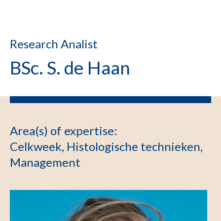
Research Analist
BSc. S. de Haan
Area(s) of expertise
:
Celkweek, Histologische technieken,
Management