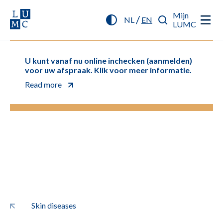
Mijn
/
NL
EN
LUMC
U kunt vanaf nu online inchecken (aanmelden)
voor uw afspraak. Klik voor meer informatie.
Read more
Skin diseases