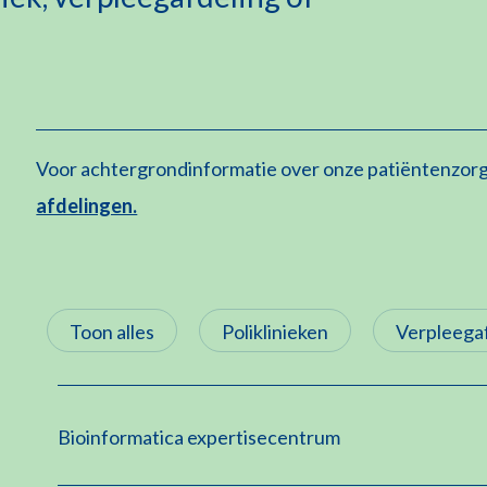
Voor achtergrondinformatie over onze patiëntenzor
afdelingen.
Toon alles
Poliklinieken
Verpleega
Bioinformatica expertisecentrum