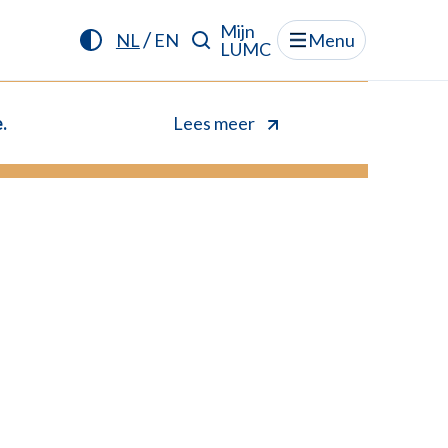
Mijn
/
NL
EN
Menu
LUMC
.
Lees meer