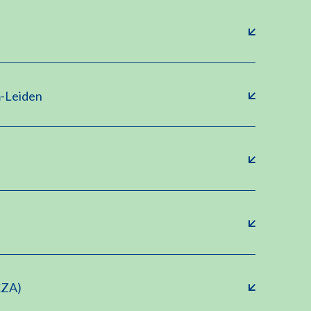
-Leiden
CZA)