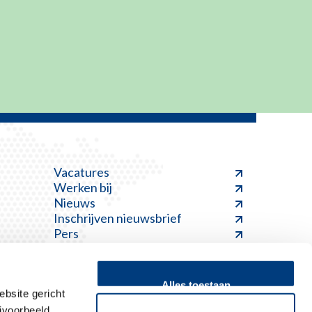
Vacatures
Werken bij
Nieuws
Inschrijven nieuwsbrief
Pers
Alles toestaan
bsite gericht
jvoorbeeld