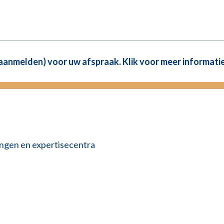
(aanmelden) voor uw afspraak. Klik voor meer informatie
lingen en expertisecentra