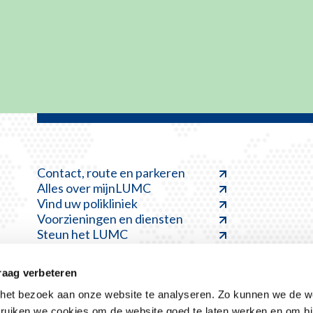
Contact, route en parkeren
Alles over mijnLUMC
Vind uw polikliniek
Voorzieningen en diensten
Steun het LUMC
raag verbeteren
et bezoek aan onze website te analyseren. Zo kunnen we de we
ruiken we cookies om de website goed te laten werken en om bi