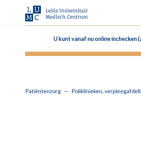
U kunt vanaf nu online inchecken 
Patiëntenzorg
—
Poliklinieken, verpleegafde