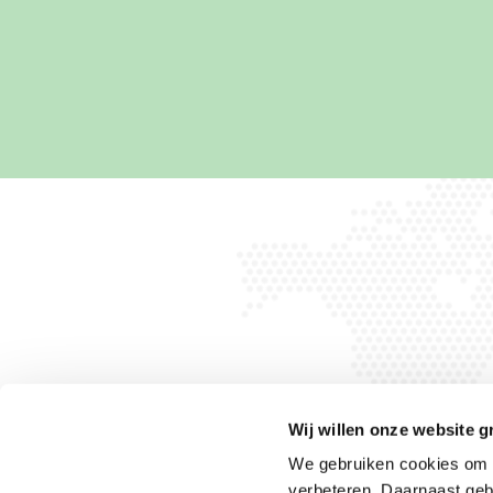
Wij willen onze website g
We gebruiken cookies om h
verbeteren. Daarnaast geb