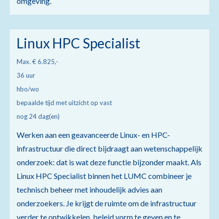
omgeving.
Linux HPC Specialist
Max. € 6.825,-
36 uur
hbo/wo
bepaalde tijd met uitzicht op vast
nog 24 dag(en)
Werken aan een geavanceerde Linux- en HPC-
infrastructuur die direct bijdraagt aan wetenschappelijk
onderzoek: dat is wat deze functie bijzonder maakt. Als
Linux HPC Specialist binnen het LUMC combineer je
technisch beheer met inhoudelijk advies aan
onderzoekers. Je krijgt de ruimte om de infrastructuur
verder te ontwikkelen, beleid vorm te geven en te