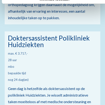
orthopedagoog krijgen daarnaast de mogelijkheid om,
afhankelijk van ervaring en interesses, een aantal
inhoudelijke taken op te pakken.
Doktersassistent Polikliniek
Huidziekten
max. € 3.717,-
28 uur
mbo
bepaalde tijd
nog 24 dag(en)
Geen dag is hetzelfde als doktersassistent op de
polikliniek Huidziekten. Je wisselt administratieve
taken moeiteloos af met medische ondersteuning en