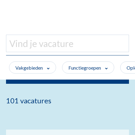
Vakgebieden
Functiegroepen
Opl
101 vacatures