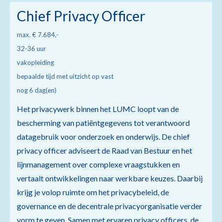
Chief Privacy Officer
max. € 7.684,-
32-36 uur
vakopleiding
bepaalde tijd met uitzicht op vast
nog 6 dag(en)
Het privacywerk binnen het LUMC loopt van de
bescherming van patiëntgegevens tot verantwoord
datagebruik voor onderzoek en onderwijs. De chief
privacy officer adviseert de Raad van Bestuur en het
lijnmanagement over complexe vraagstukken en
vertaalt ontwikkelingen naar werkbare keuzes. Daarbij
krijg je volop ruimte om het privacybeleid, de
governance en de decentrale privacyorganisatie verder
vorm te geven. Samen met ervaren privacy officers, de