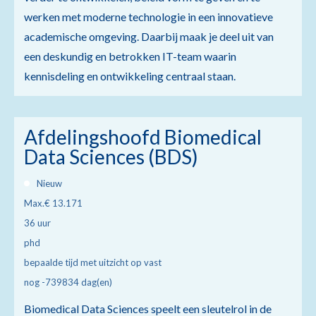
werken met moderne technologie in een innovatieve
academische omgeving. Daarbij maak je deel uit van
een deskundig en betrokken IT-team waarin
kennisdeling en ontwikkeling centraal staan.
Afdelingshoofd Biomedical
Data Sciences (BDS)
Nieuw
Max.€ 13.171
36 uur
phd
bepaalde tijd met uitzicht op vast
nog -739834 dag(en)
Biomedical Data Sciences speelt een sleutelrol in de