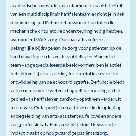
academische innovatie samenkomen. Je maakt deel uit
van een multidisciplinair hartfalenteam en richt je in het
bijzonder op patiënten met advanced hartfalen die
mechanische circulatoire ondersteuning nodig hebben,
waaronder LVAD-zorg. Daarnaast lever je een
belangrijke bijdrage aan de zorg voor patiënten op de
hartbewaking en de verpleegafdelingen. Binnen het
team van gespecialiseerde beeldvormers ben je actief
betrokken bij de uitvoering, interpretatie en verdere
ontwikkeling van de echocardiografie. De functie biedt
volop ruimte om je wetenschappelijke ervaring op het
gebied van hartfalen en cardiomyopathieën verder uit
te bouwen. Ook speel je een actieve rol in de opleiding
en begeleiding van arts-assistenten, fellows en andere
zorgprofessionals. Een veelzijdige functie waarin je
impact maakt op hoogwaardige patiëntenzorg,