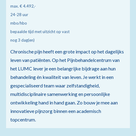
max. € 4.492,-
24-28 uur
mbo/hbo
bepaalde tijd met uitzicht op vast
nog 3 dag(en)
Chronische pijn heeft een grote impact op het dagelijks
leven van patiënten. Op het Pijnbehandelcentrum van
het LUMC lever je een belangrijke bijdrage aan hun
behandeling én kwaliteit van leven. Je werkt in een
gespecialiseerd team waar zelfstandigheid,
multidisciplinaire samenwerking en persoonlijke
ontwikkeling hand in hand gaan. Zo bouw je mee aan
innovatieve pijnzorg binnen een academisch
topcentrum.