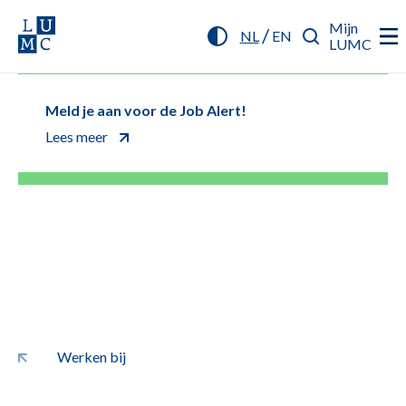
Mijn
/
NL
EN
LUMC
Meld je aan voor de Job Alert!
Lees meer
Werken bij