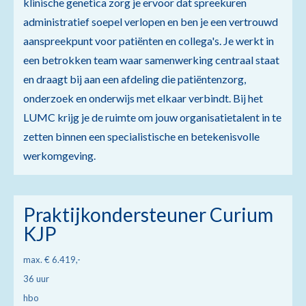
klinische genetica zorg je ervoor dat spreekuren
administratief soepel verlopen en ben je een vertrouwd
aanspreekpunt voor patiënten en collega's. Je werkt in
een betrokken team waar samenwerking centraal staat
en draagt bij aan een afdeling die patiëntenzorg,
onderzoek en onderwijs met elkaar verbindt. Bij het
LUMC krijg je de ruimte om jouw organisatietalent in te
zetten binnen een specialistische en betekenisvolle
werkomgeving.
Praktijkondersteuner Curium
KJP
max. € 6.419,-
36 uur
hbo