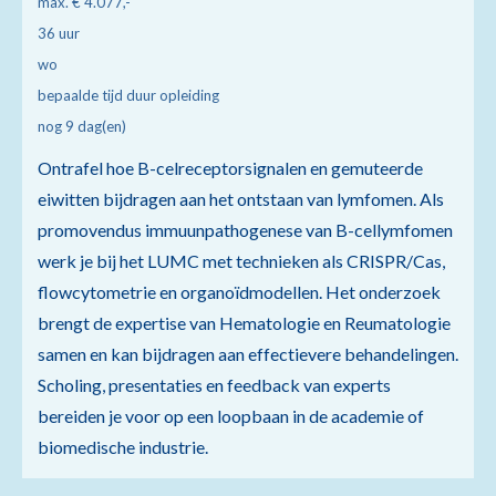
max. € 4.077,-
36 uur
wo
bepaalde tijd duur opleiding
nog 9 dag(en)
Ontrafel hoe B-celreceptorsignalen en gemuteerde
eiwitten bijdragen aan het ontstaan van lymfomen. Als
promovendus immuunpathogenese van B-cellymfomen
werk je bij het LUMC met technieken als CRISPR/Cas,
flowcytometrie en organoïdmodellen. Het onderzoek
brengt de expertise van Hematologie en Reumatologie
samen en kan bijdragen aan effectievere behandelingen.
Scholing, presentaties en feedback van experts
bereiden je voor op een loopbaan in de academie of
biomedische industrie.