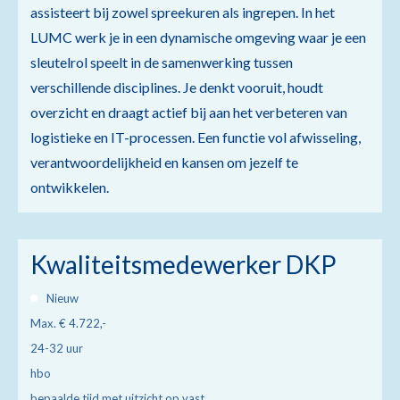
assisteert bij zowel spreekuren als ingrepen. In het
LUMC werk je in een dynamische omgeving waar je een
sleutelrol speelt in de samenwerking tussen
verschillende disciplines. Je denkt vooruit, houdt
overzicht en draagt actief bij aan het verbeteren van
logistieke en IT-processen. Een functie vol afwisseling,
verantwoordelijkheid en kansen om jezelf te
ontwikkelen.
Kwaliteitsmedewerker DKP
Nieuw
Max. € 4.722,-
24-32 uur
hbo
bepaalde tijd met uitzicht op vast