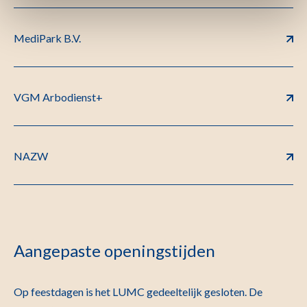
MediPark B.V.
VGM Arbodienst+
NAZW
Aangepaste openingstijden
Op feestdagen is het LUMC gedeeltelijk gesloten. De