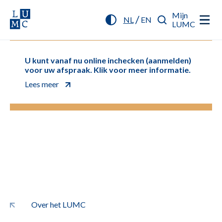
Mijn
/
NL
EN
LUMC
U kunt vanaf nu online inchecken (aanmelden)
voor uw afspraak. Klik voor meer informatie.
Lees meer
Over het LUMC