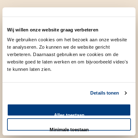
Bekijk alle voorzieningen en diensten van in het
Wij willen onze website graag verbeteren
LUMC
We gebruiken cookies om het bezoek aan onze website
te analyseren. Zo kunnen we de website gericht
verbeteren. Daarnaast gebruiken we cookies om de
website goed te laten werken en om bijvoorbeeld video's
te kunnen laten zien.
In het Poortgebouw
Details tonen
Hart Long Centrum
Alles toestaan
Leyden Academy on Vitality and Ageing
Minimale toestaan