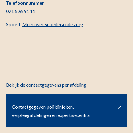
Telefoonnummer
071 526 91 11
Spoed
:
Meer over Spoedeisende zorg
Bekijk de contactgegevens per afdeling
Contactgegeven poliklinieken,
verpleegafdelingen en expertisecentra