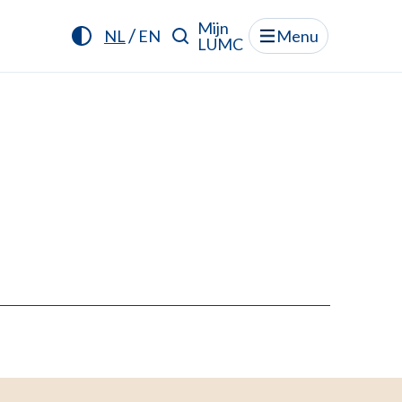
Mijn
/
NL
EN
Menu
LUMC