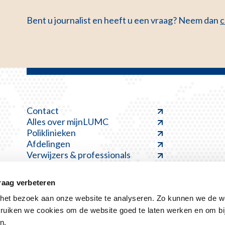
Bent u journalist en heeft u een vraag? Neem dan
c
Contact
Alles over mijnLUMC
Poliklinieken
Afdelingen
Verwijzers & professionals
raag verbeteren
et bezoek aan onze website te analyseren. Zo kunnen we de we
ruiken we cookies om de website goed te laten werken en om bi
Disclaimer
Kwetsbaarheid melden
Klacht indienen
n.