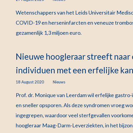
Wetenschappers van het Leids Universitair Medi
COVID-19 en herseninfarcten en veneuze trombose
gezamenlijk 1,3 miljoen euro.
Nieuwe hoogleraar streeft naar 
individuen met een erfelijke ka
18 August 2020
Nieuws
Prof. dr. Monique van Leerdam wil erfelijke gastro
en sneller opsporen. Als deze syndromen vroeg wo
ingegrepen, waardoor veel sterfgevallen voorkome
hoogleraar Maag-Darm-Leverziekten, in het bijzond