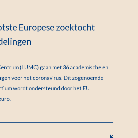
ootste Europese zoektocht
delingen
 Centrum (LUMC) gaan met 36 academische en
ngen voor het coronavirus. Dit zogenoemde
tium wordt ondersteund door het EU
euro.