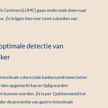
sch Centrum (LUMC) gaan onderzoek doen naar
. Ze krijgen hiervoor twee subsidies van
optimale detectie van
nker
-intestinale colorectale kankersyndromen beter
rden opgemerkt kan er tijdig worden
n kunnen worden. Ze is per 1 juli benoemd tot
er de preventie van gastro-intestinale