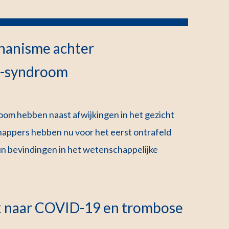
hanisme achter
CF-syndroom
om hebben naast afwijkingen in het gezicht
ppers hebben nu voor het eerst ontrafeld
un bevindingen in het wetenschappelijke
ek naar COVID-19 en trombose