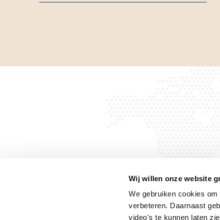
Wij willen onze website g
We gebruiken cookies om h
verbeteren. Daarnaast geb
Privacyverklaring
Privacyrechten
Cookiebeleid
video's te kunnen laten zie