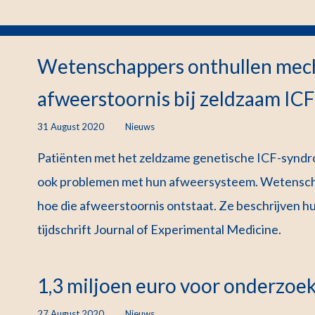
Wetenschappers onthullen mec
afweerstoornis bij zeldzaam I
31 August 2020
Nieuws
Patiënten met het zeldzame genetische ICF-syndro
ook problemen met hun afweersysteem. Wetenscha
hoe die afweerstoornis ontstaat. Ze beschrijven h
tijdschrift Journal of Experimental Medicine.
1,3 miljoen euro voor onderzo
27 August 2020
Nieuws