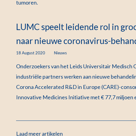
tumoren.
LUMC speelt leidende rol in gr
naar nieuwe coronavirus-behan
18 August 2020
Nieuws
Onderzoekers van het Leids Universitair Medisch
industriële partners werken aan nieuwe behandeli
Corona Accelerated R&D in Europe (CARE)-consor
Innovative Medicines Initiative met € 77,7 miljoen 
Laad meer artikelen