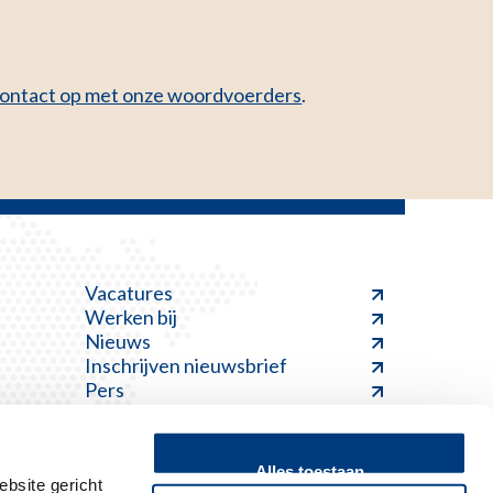
ontact op met onze woordvoerders
.
Vacatures
Werken bij
Nieuws
Inschrijven nieuwsbrief
Pers
Alles toestaan
bsite gericht