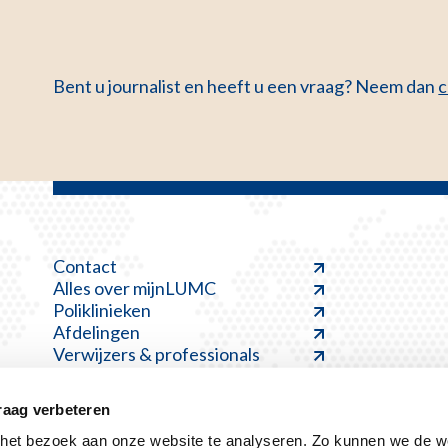
Bent u journalist en heeft u een vraag? Neem dan
c
Contact
Alles over mijnLUMC
Poliklinieken
Afdelingen
Verwijzers & professionals
raag verbeteren
et bezoek aan onze website te analyseren. Zo kunnen we de we