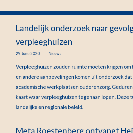
Landelijk onderzoek naar gevolg
verpleeghuizen
29 June 2020
Nieuws
Verpleeghuizen zouden ruimte moeten krijgen om 
en andere aanbevelingen komen uit onderzoek da
academische werkplaatsen ouderenzorg. Gedurend
kaart waar verpleeghuizen tegenaan lopen. Deze t
landelijke en regionale beleid.
Meta Roestenberg ontvangt Hei