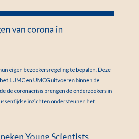
en van corona in
hun eigen bezoekersregeling te bepalen. Deze
t het LUMC en UMCG uitvoeren binnen de
e de coronacrisis brengen de onderzoekers in
ussentijdse inzichten ondersteunen het
neken Young Scientists