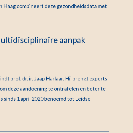
 Haag combineert deze gezondheidsdata met
ltidisciplinaire aanpak
dt prof. dr. ir. Jaap Harlaar. Hij brengt experts
 om deze aandoening te ontrafelen en beter te
 sinds 1 april 2020 benoemd tot Leidse