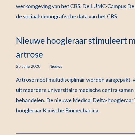
werkomgeving van het CBS. De LUMC-Campus Den
de sociaal-demografische data van het CBS.
Nieuwe hoogleraar stimuleert mu
artrose
25 June 2020
Nieuws
Artrose moet multidisciplinair worden aangepakt, vin
uit meerdere universitaire medische centra samen
behandelen. De nieuwe Medical Delta-hoogleraar is
hoogleraar Klinische Biomechanica.