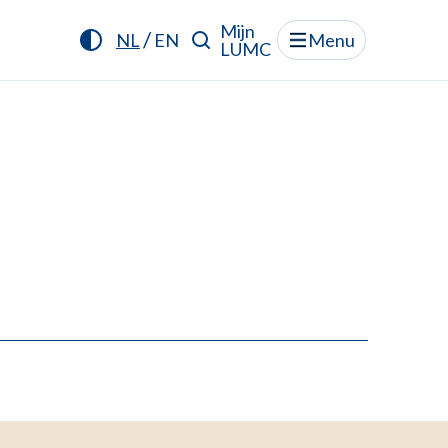
Mijn
/
NL
EN
Menu
LUMC