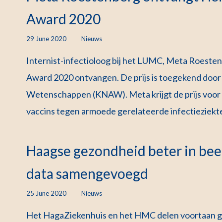
Award 2020
29 June 2020
Nieuws
Internist-infectioloog bij het LUMC, Meta Roeste
Award 2020 ontvangen. De prijs is toegekend door
Wetenschappen (KNAW). Meta krijgt de prijs voor 
vaccins tegen armoede gerelateerde infectieziekt
Haagse gezondheid beter in bee
data samengevoegd
25 June 2020
Nieuws
Het HagaZiekenhuis en het HMC delen voortaan g