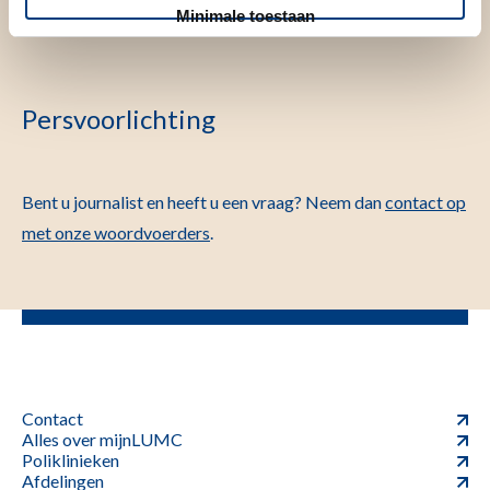
Minimale toestaan
Persvoorlichting
Bent u journalist en heeft u een vraag? Neem dan
contact op
met onze woordvoerders
.
Contact
Alles over mijnLUMC
Poliklinieken
Afdelingen