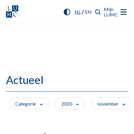
Mijn
/
NL
EN
LUMC
Actueel
Categorie
2020
november